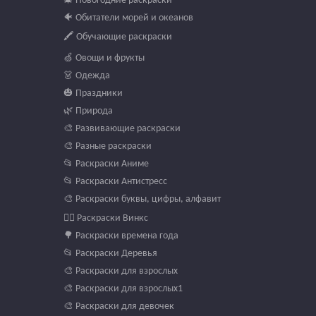
🐠 Обитатели морей и океанов
🖍️ Обучающие раскраски
🍏 Овощи и фрукты
👗 Одежда
🎃 Праздники
🌿 Природа
🎨 Развивающие раскраски
🎨 Разные раскраски
📂 Раскраски Аниме
📂 Раскраски Антистресс
🎨 Раскраски буквы, цифры, алфавит
🧚‍♀️ Раскраски Винкс
🌳 Раскраски времена года
📂 Раскраски Деревья
🎨 Раскраски для взрослых
🎨 Раскраски для взрослых1
🎨 Раскраски для девочек