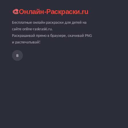
🎨
Онлайн-Раскраски.ru
Бесплатные онлайн раскраски для детей на
сайте online-raskraski.ru.
Раскрашивай прямо в браузере, скачивай PNG
и распечатывай!
В