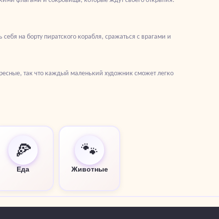
 себя на борту пиратского корабля, сражаться с врагами и
ересные, так что каждый маленький художник сможет легко
🍕
🐾
Еда
Животные