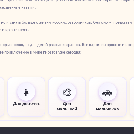
ожественные навыки.
, но и узнать больше о жизни морских разбойников. Они смогут представить
 и креативность.
оторые подходят для детей разных возрастов. Все картинки простые и инт
ее приключение в мире пиратов уже сегодня!
👧
🎨
🚗
Для девочек
Для
Для
малышей
мальчиков