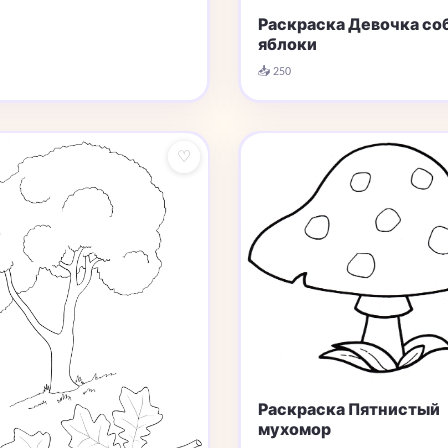
Раскраска Девочка со
яблоки
📥 250
♡
Раскраска Пятнистый
мухомор