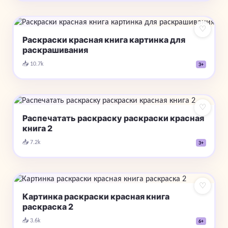
♡
Раскраски красная книга картинка для
раскрашивания
📥 10.7k
3+
♡
Распечатать раскраску раскраски красная
книга 2
📥 7.2k
3+
♡
Картинка раскраски красная книга
раскраска 2
📥 3.6k
6+