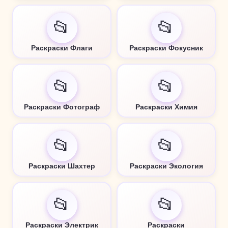
📂
📂
Раскраски Флаги
Раскраски Фокусник
📂
📂
Раскраски Фотограф
Раскраски Химия
📂
📂
Раскраски Шахтер
Раскраски Экология
📂
📂
Раскраски Электрик
Раскраски