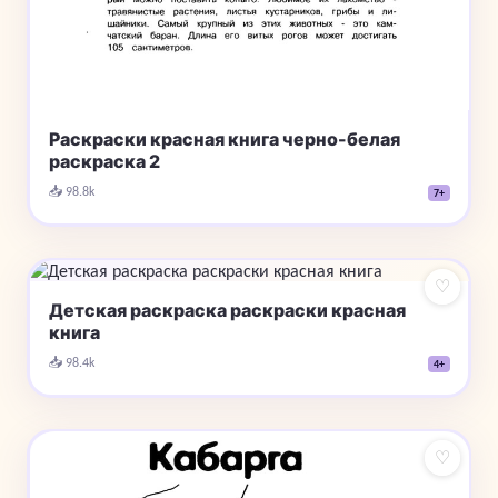
Раскраски красная книга черно-белая
раскраска 2
📥 98.8k
7+
♡
Детская раскраска раскраски красная
книга
📥 98.4k
4+
♡