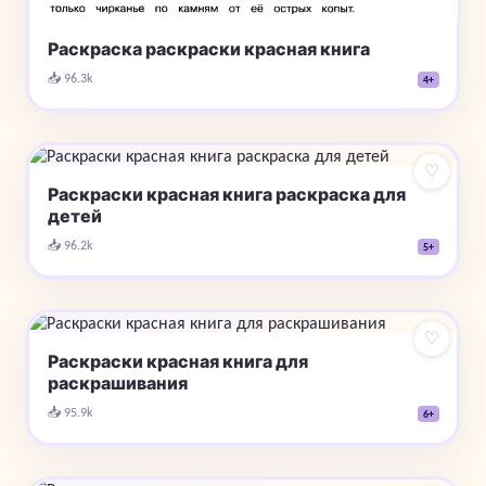
Раскраска раскраски красная книга
📥 96.3k
4+
♡
Раскраски красная книга раскраска для
детей
📥 96.2k
5+
♡
Раскраски красная книга для
раскрашивания
📥 95.9k
6+