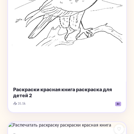
Раскраски красная книга раскраска для
детей 2
📥 35.5k
4+
♡