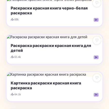
♡
Раскраски красная книга черно-белая
раскраска
📥 68k
5+
♡
Раскраска раскраски красная книга для
детей
📥 65.4k
3+
♡
Картинка раскраски красная книга
раскраска
📥 64.1k
7+