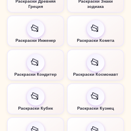
Раскраски Древняя
Раскраски Знаки
Греция
зодиака
📂
📂
Раскраски Инженер
Раскраски Комета
📂
📂
Раскраски Кондитер
Раскраски Космонавт
📂
📂
Раскраски Кубик
Раскраски Кузнец
📂
📂