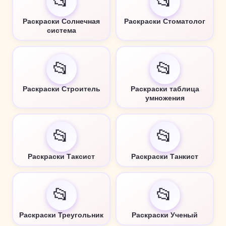
📂
📂
Раскраски Солнечная
Раскраски Стоматолог
система
📂
📂
Раскраски Строитель
Раскраски таблица
умножения
📂
📂
Раскраски Таксист
Раскраски Танкист
📂
📂
Раскраски Треугольник
Раскраски Ученый