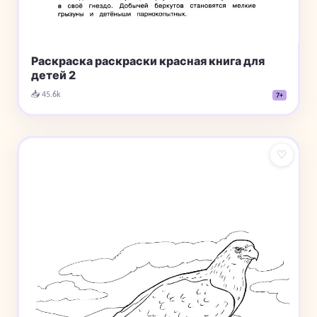
Раскраска раскраски красная книга для
детей 2
📥 45.6k
7+
♡