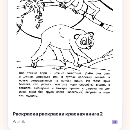
Раскраска раскраски красная книга 2
📥 14.8k
4+