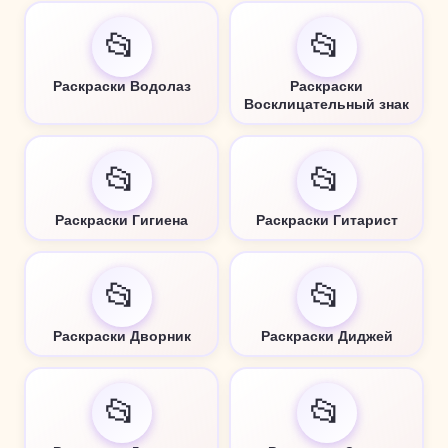
📂
📂
Раскраски Водолаз
Раскраски
Восклицательный знак
📂
📂
Раскраски Гигиена
Раскраски Гитарист
📂
📂
Раскраски Дворник
Раскраски Диджей
📂
📂