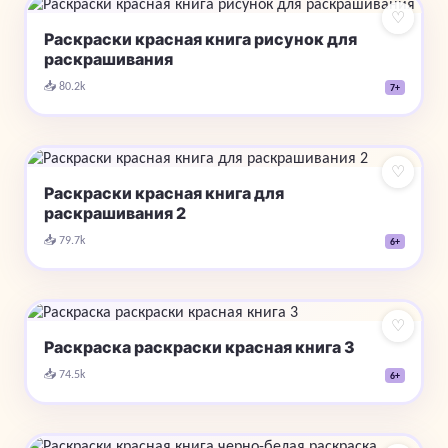
♡
Раскраски красная книга рисунок для
раскрашивания
📥 80.2k
7+
♡
Раскраски красная книга для
раскрашивания 2
📥 79.7k
6+
♡
Раскраска раскраски красная книга 3
📥 74.5k
6+