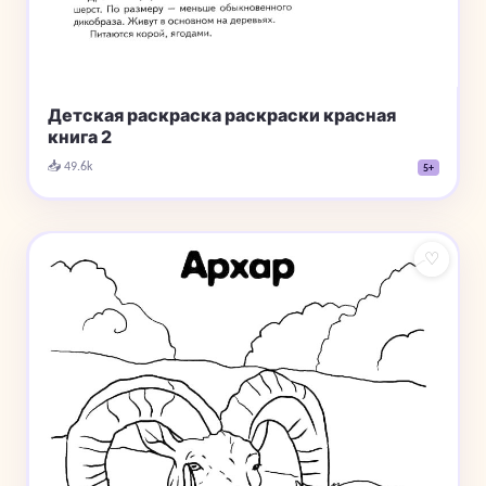
Детская раскраска раскраски красная
книга 2
📥 49.6k
5+
♡