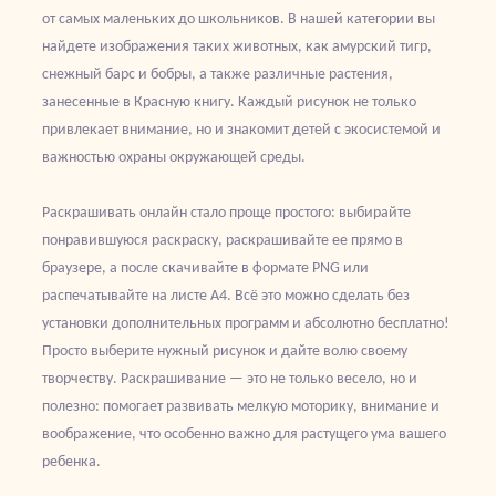
от самых маленьких до школьников. В нашей категории вы
найдете изображения таких животных, как амурский тигр,
снежный барс и бобры, а также различные растения,
занесенные в Красную книгу. Каждый рисунок не только
привлекает внимание, но и знакомит детей с экосистемой и
важностью охраны окружающей среды.
Раскрашивать онлайн стало проще простого: выбирайте
понравившуюся раскраску, раскрашивайте ее прямо в
браузере, а после скачивайте в формате PNG или
распечатывайте на листе А4. Всё это можно сделать без
установки дополнительных программ и абсолютно бесплатно!
Просто выберите нужный рисунок и дайте волю своему
творчеству. Раскрашивание — это не только весело, но и
полезно: помогает развивать мелкую моторику, внимание и
воображение, что особенно важно для растущего ума вашего
ребенка.