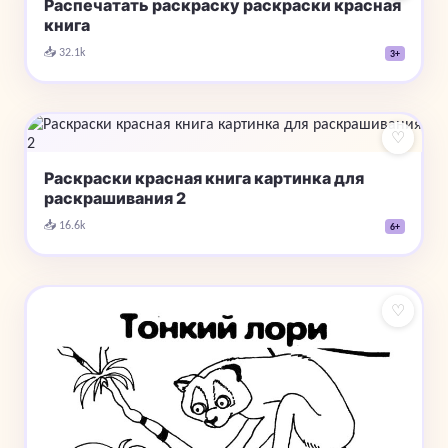
Распечатать раскраску раскраски красная
книга
📥 32.1k
3+
♡
Раскраски красная книга картинка для
раскрашивания 2
📥 16.6k
6+
♡