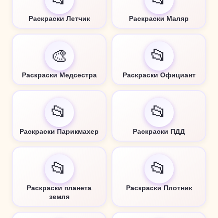
Раскраски Летчик
Раскраски Маляр
🎨
📂
Раскраски Медсестра
Раскраски Официант
📂
📂
Раскраски Парикмахер
Раскраски ПДД
📂
📂
Раскраски планета
Раскраски Плотник
земля