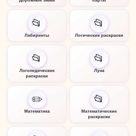
📂
📂
Лабиринты
Логические раскраски
📂
📂
Логопедические
Луна
раскраски
✏️
📂
Математика
Математические
раскраски