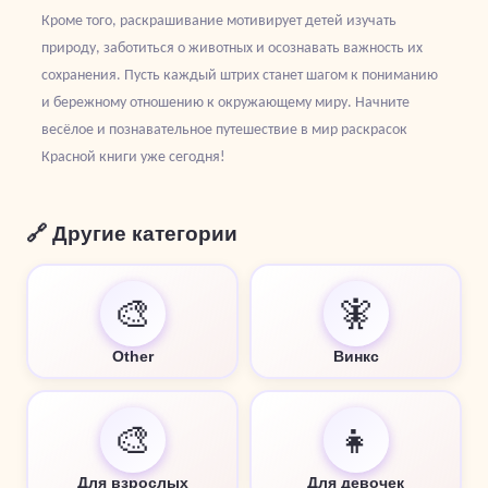
Кроме того, раскрашивание мотивирует детей изучать
природу, заботиться о животных и осознавать важность их
сохранения. Пусть каждый штрих станет шагом к пониманию
и бережному отношению к окружающему миру. Начните
весёлое и познавательное путешествие в мир раскрасок
Красной книги уже сегодня!
🔗 Другие категории
🎨
🧚
Other
Винкс
🎨
👧
Для взрослых
Для девочек