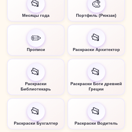
📂
🎨
Месяцы года
Портфель (Рюкзак)
✏️
📂
Прописи
Раскраски Архитектор
📂
📂
Раскраски
Раскраски Боги древней
Библиотекарь
Греции
📂
📂
Раскраски Бухгалтер
Раскраски Водитель