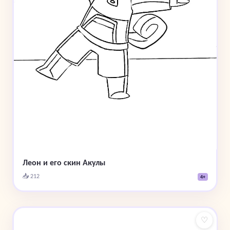
Леон и его скин Акулы
📥 212
4+
♡