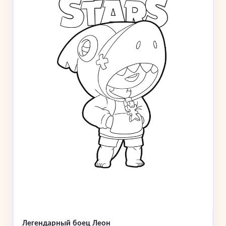
Легендарный боец Леон