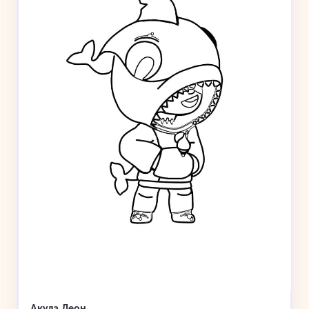
Акула Леон