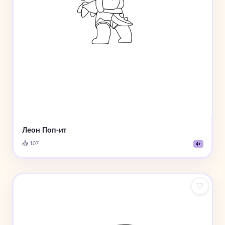
Леон Поп-ит
📥 107
4+
♡