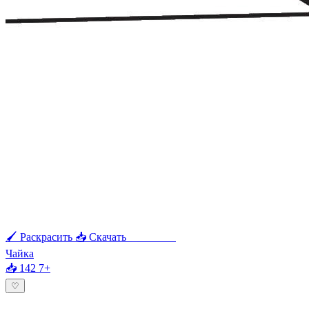
🖌 Раскрасить
📥 Скачать
🖨 Печать
Чайка
📥 142
7+
♡