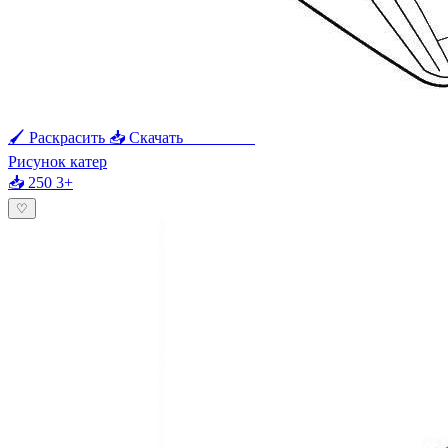
🖌 Раскрасить
📥 Скачать
🖨 Печать
Рисунок катер
📥 250
3+
♡