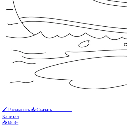
🖌 Раскрасить
📥 Скачать
🖨 Печать
Капитан
📥 68
3+