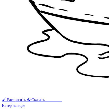
🖌 Раскрасить
📥 Скачать
🖨 Печать
Катер на воде