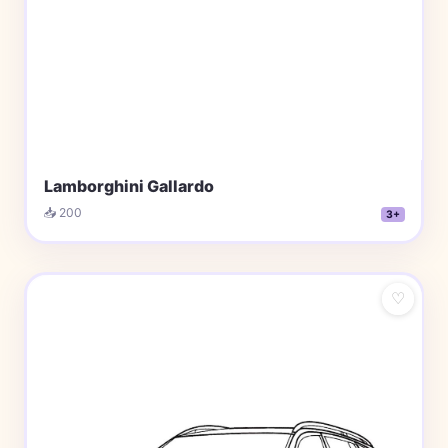
Lamborghini Gallardo
📥 200
3+
♡