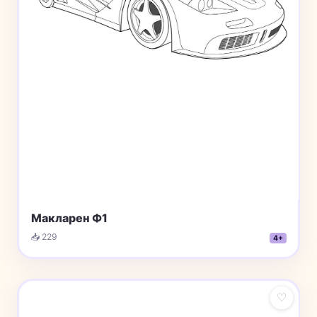
Макларен Ф1
📥 229
4+
♡