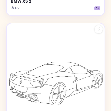
BMW X5 2
📥 172
5+
♡