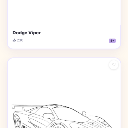
Dodge Viper
📥 230
4+
♡