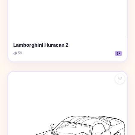
Lamborghini Huracan 2
📥 59
5+
♡