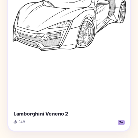
Lamborghini Veneno 2
📥 248
7+