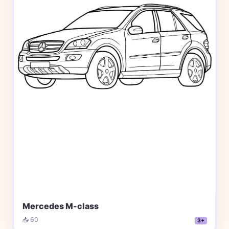
Mercedes M-class
📥 60
3+