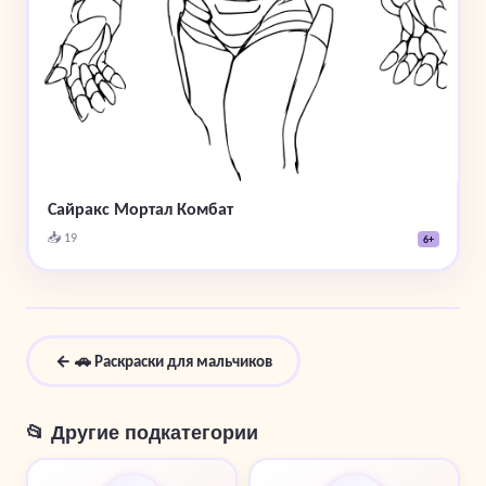
Сайракс Мортал Комбат
📥 19
6+
← 🚗 Раскраски для мальчиков
📂 Другие подкатегории