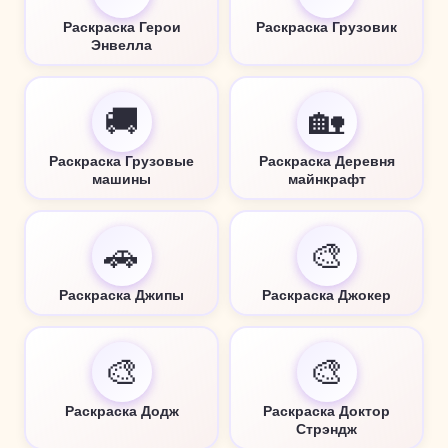
Раскраска Герои
Раскраска Грузовик
Энвелла
🚚
🏡
Раскраска Грузовые
Раскраска Деревня
машины
майнкрафт
🚗
🎨
Раскраска Джипы
Раскраска Джокер
🎨
🎨
Раскраска Додж
Раскраска Доктор
Стрэндж