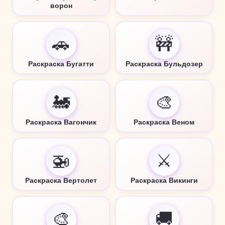
ворон
🚗
🚧
Раскраска Бугатти
Раскраска Бульдозер
🚂
🎨
Раскраска Вагончик
Раскраска Веном
🚁
⚔️
Раскраска Вертолет
Раскраска Викинги
🎨
🚚