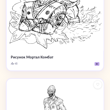
Рисунок Мортал Комбат
📥 48
4+
♡