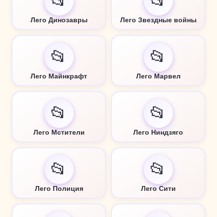
📂
📂
Лего Динозавры
Лего Звездные войны
📂
📂
Лего Майнкрафт
Лего Марвел
📂
📂
Лего Мстители
Лего Ниндзяго
📂
📂
Лего Полиция
Лего Сити