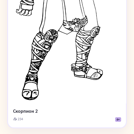
Скорпион 2
📥 234
6+