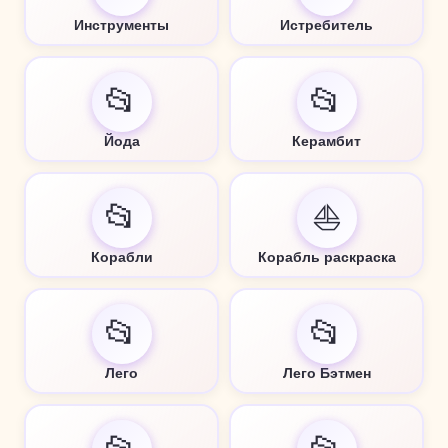
Инструменты
Истребитель
📂
📂
Йода
Керамбит
📂
⛵
Корабли
Корабль раскраска
📂
📂
Лего
Лего Бэтмен