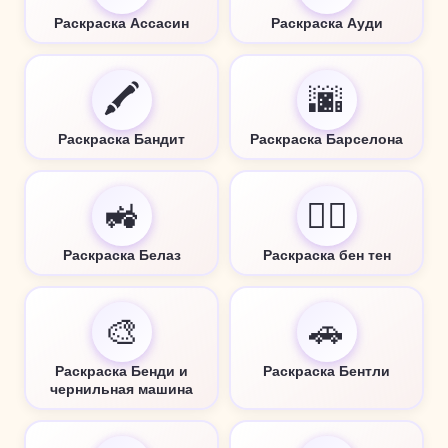
Раскраска Ассасин
Раскраска Ауди
🖍️
🌆
Раскраска Бандит
Раскраска Барселона
🚜
🦸‍♂️
Раскраска Белаз
Раскраска бен тен
🎨
🚗
Раскраска Бенди и
Раскраска Бентли
чернильная машина