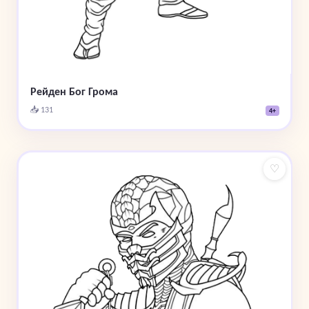
Рейден Бог Грома
📥 131
4+
♡