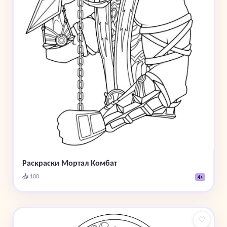
Раскраски Мортал Комбат
📥 100
4+
♡