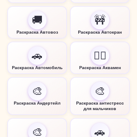
🚚
🚧
Раскраска Автовоз
Раскраска Автокран
🚗
🦸‍♂️
Раскраска Автомобиль
Раскраска Аквамен
🎨
🎨
Раскраска Андертейл
Раскраска антистресс
для мальчиков
🎨
🚗