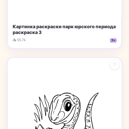
Картинка раскраски парк юрского периода
раскраска 3
📥 55.7k
7+
♡