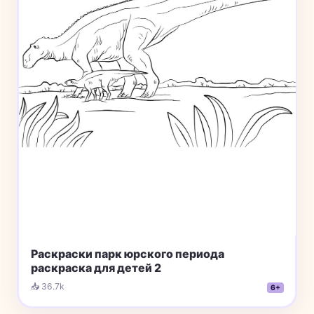
Раскраски парк юрского периода
раскраска для детей 2
📥 36.7k
6+