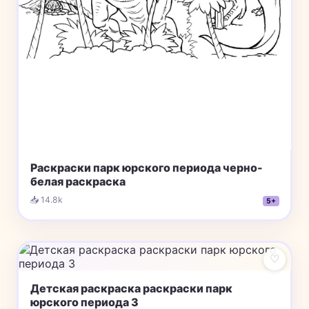
Раскраски парк юрского периода черно-
белая раскраска
📥 14.8k
5+
♡
Детская раскраска раскраски парк
юрского периода 3