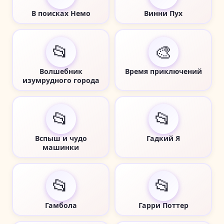
В поисках Немо
Винни Пух
📂
🎨
Волшебник
Время приключений
изумрудного города
📂
📂
Вспыш и чудо
Гадкий Я
машинки
📂
📂
Гамбола
Гарри Поттер