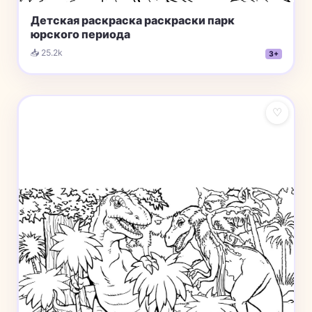
Детская раскраска раскраски парк
юрского периода
📥 25.2k
3+
♡