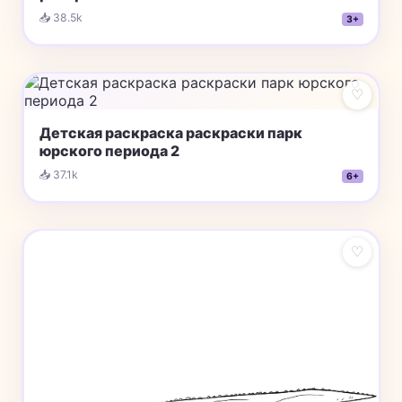
📥 38.5k
3+
♡
Детская раскраска раскраски парк
юрского периода 2
📥 37.1k
6+
♡