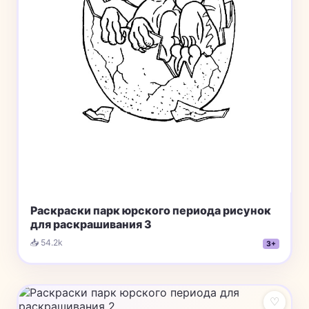
Раскраски парк юрского периода рисунок
для раскрашивания 3
📥 54.2k
3+
♡