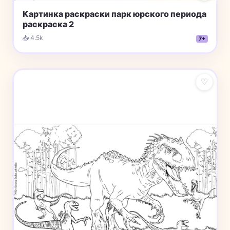
Картинка раскраски парк юрского периода
раскраска 2
📥 4.5k
7+
♡