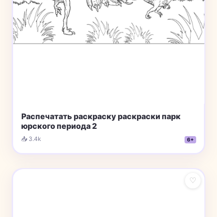
Распечатать раскраску раскраски парк
юрского периода 2
📥 3.4k
6+
♡