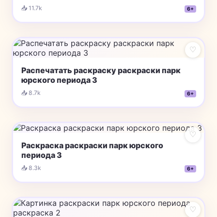
📥 11.7k
6+
♡
Распечатать раскраску раскраски парк
юрского периода 3
📥 8.7k
6+
♡
Раскраска раскраски парк юрского
периода 3
📥 8.3k
6+
♡