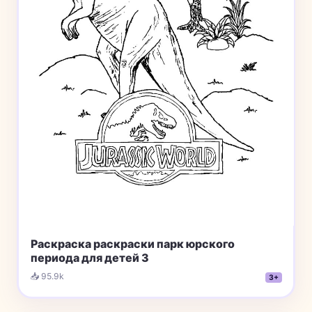
Раскраска раскраски парк юрского
периода для детей 3
📥 95.9k
3+