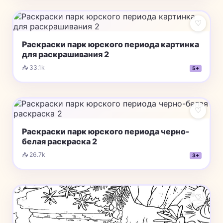
♡
Раскраски парк юрского периода картинка
для раскрашивания 2
📥 33.1k
5+
♡
Раскраски парк юрского периода черно-
белая раскраска 2
📥 26.7k
3+
♡