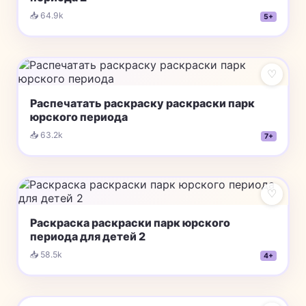
📥 64.9k
5+
♡
Распечатать раскраску раскраски парк
юрского периода
📥 63.2k
7+
♡
Раскраска раскраски парк юрского
периода для детей 2
📥 58.5k
4+