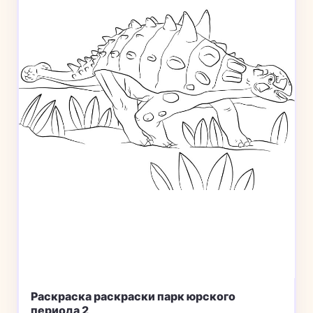
Раскраска раскраски парк юрского
периода 2