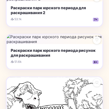
Раскраски парк юрского периода для
раскрашивания 2
📥 53.1k
7+
♡
Раскраски парк юрского периода рисунок
для раскрашивания
📥 51.6k
6+
♡