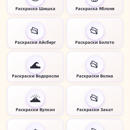
Раскраска Шишка
Раскраска Яблоня
📂
📂
Раскраски Айсберг
Раскраски Болото
🌊
📂
Раскраски Водоросли
Раскраски Волна
🌋
📂
Раскраски Вулкан
Раскраски Закат