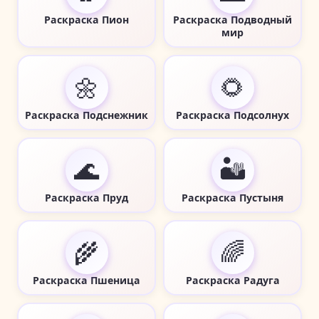
Раскраска Пион
Раскраска Подводный
мир
🌼
🌻
Раскраска Подснежник
Раскраска Подсолнух
🌊
🏜️
Раскраска Пруд
Раскраска Пустыня
🌾
🌈
Раскраска Пшеница
Раскраска Радуга