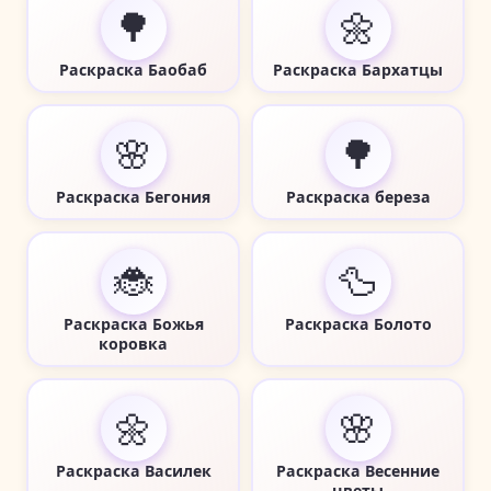
🌳
🌼
Раскраска Баобаб
Раскраска Бархатцы
🌸
🌳
Раскраска Бегония
Раскраска береза
🐞
🦆
Раскраска Божья
Раскраска Болото
коровка
🌼
🌸
Раскраска Василек
Раскраска Весенние
цветы