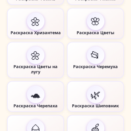
🌼
🌸
Раскраска Хризантема
Раскраска Цветы
🌼
📂
Раскраска Цветы на
Раскраска Черемуха
лугу
🐢
🌿
Раскраска Черепаха
Раскраска Шиповник
🌰
🍏