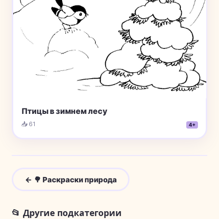
Птицы в зимнем лесу
📥 61
4+
← 🌳 Раскраски природа
📂 Другие подкатегории