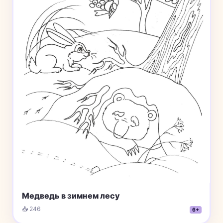
Медведь в зимнем лесу
📥 246
6+