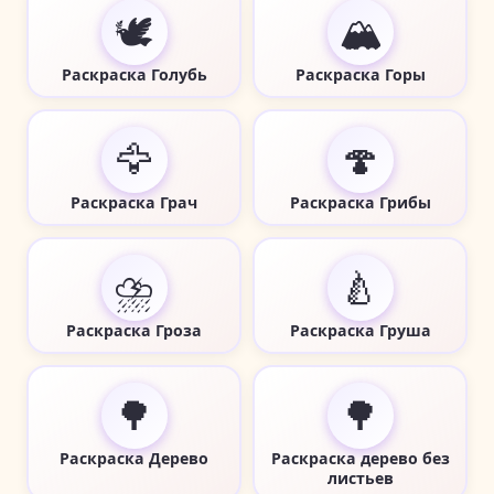
🕊️
🏔️
Раскраска Голубь
Раскраска Горы
🦅
🍄
Раскраска Грач
Раскраска Грибы
⛈️
🍐
Раскраска Гроза
Раскраска Груша
🌳
🌳
Раскраска Дерево
Раскраска дерево без
листьев