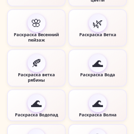
🌸
🌿
Раскраска Весенний
Раскраска Ветка
пейзаж
🍂
🌊
Раскраска ветка
Раскраска Вода
рябины
🌊
🌊
Раскраска Водопад
Раскраска Волна