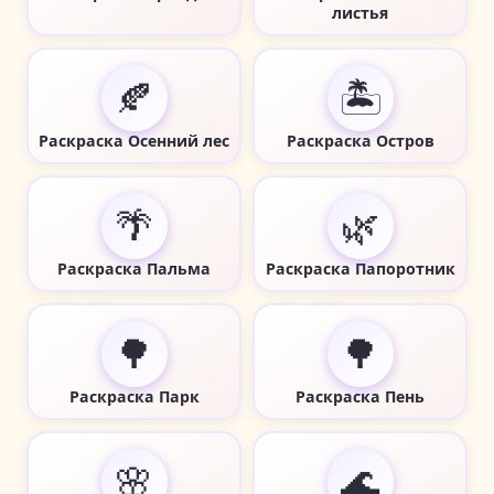
листья
🍂
🏝️
Раскраска Осенний лес
Раскраска Остров
🌴
🌿
Раскраска Пальма
Раскраска Папоротник
🌳
🌳
Раскраска Парк
Раскраска Пень
🌸
🌊