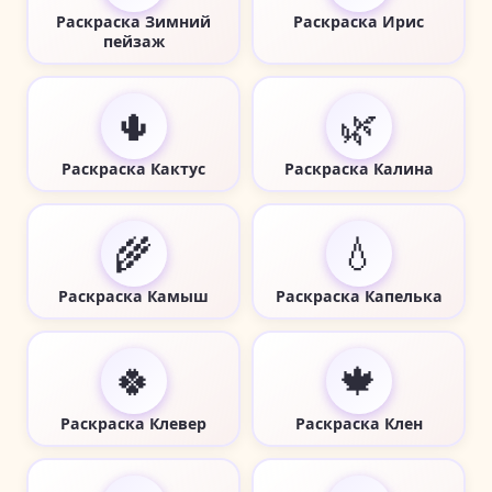
Раскраска Зимний
Раскраска Ирис
пейзаж
🌵
🌿
Раскраска Кактус
Раскраска Калина
🌾
💧
Раскраска Камыш
Раскраска Капелька
🍀
🍁
Раскраска Клевер
Раскраска Клен