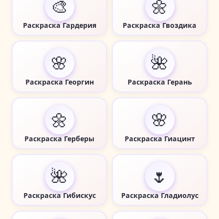
🎨
🌼
Раскраска Гардерия
Раскраска Гвоздика
🌸
🌺
Раскраска Георгин
Раскраска Герань
🌼
🌸
Раскраска Герберы
Раскраска Гиацинт
🌺
🌷
Раскраска Гибискус
Раскраска Гладиолус