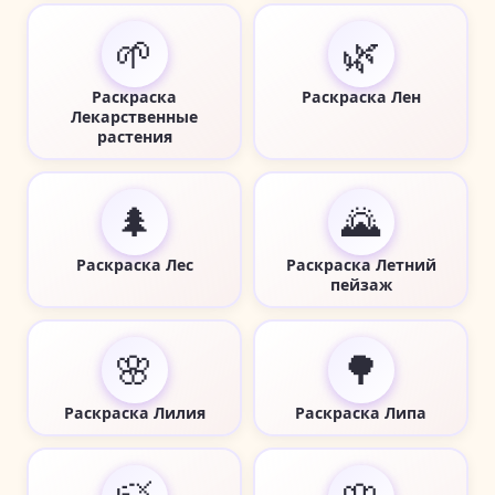
🌱
🌿
Раскраска
Раскраска Лен
Лекарственные
растения
🌲
🌄
Раскраска Лес
Раскраска Летний
пейзаж
🌸
🌳
Раскраска Лилия
Раскраска Липа