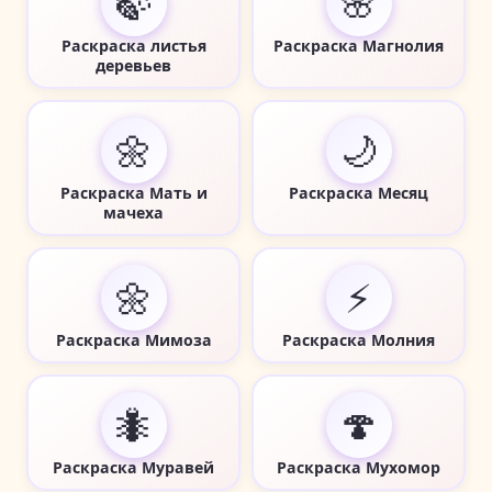
🍃
🌸
Раскраска листья
Раскраска Магнолия
деревьев
🌼
🌙
Раскраска Мать и
Раскраска Месяц
мачеха
🌼
⚡
Раскраска Мимоза
Раскраска Молния
🐜
🍄
Раскраска Муравей
Раскраска Мухомор