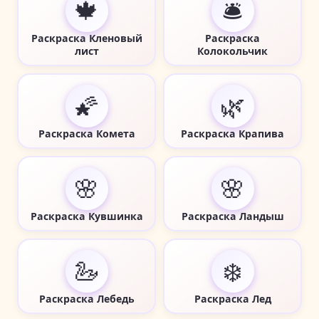
🍁
🛎️
Раскраска Кленовый
Раскраска
лист
Колокольчик
🌠
🌿
Раскраска Комета
Раскраска Крапива
🌸
🌸
Раскраска Кувшинка
Раскраска Ландыш
🦢
❄️
Раскраска Лебедь
Раскраска Лед