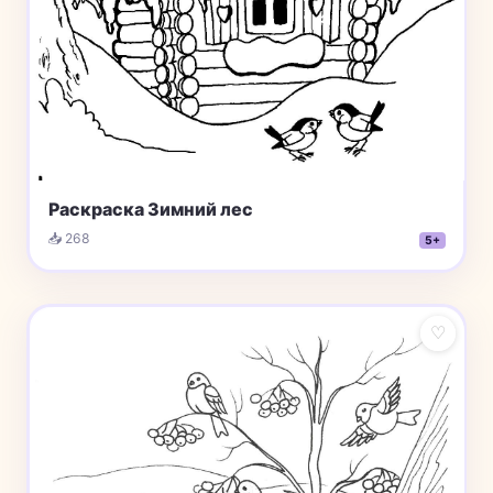
Раскраска Зимний лес
📥 268
5+
♡