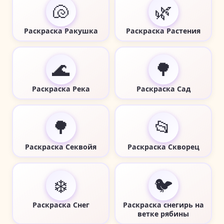
🐚
🌿
Раскраска Ракушка
Раскраска Растения
🌊
🌳
Раскраска Река
Раскраска Сад
🌳
📂
Раскраска Секвойя
Раскраска Скворец
❄️
🐦
Раскраска Снег
Раскраска снегирь на
ветке рябины