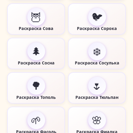
🦉
🐦
Раскраска Сова
Раскраска Сорока
🌲
❄️
Раскраска Сосна
Раскраска Сосулька
🌳
🌷
Раскраска Тополь
Раскраска Тюльпан
🌱
🌸
Раскраска Фасоль
Раскраска Фиалка