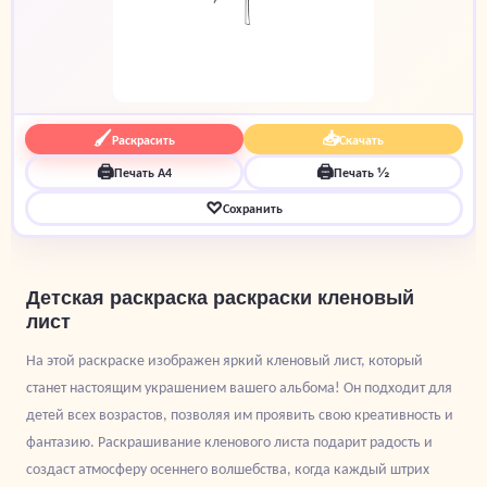
🖌
📥
Раскрасить
Скачать
🖨
🖨
Печать A4
Печать ½
♡
Сохранить
Детская раскраска раскраски кленовый
лист
На этой раскраске изображен яркий кленовый лист, который
станет настоящим украшением вашего альбома! Он подходит для
детей всех возрастов, позволяя им проявить свою креативность и
фантазию. Раскрашивание кленового листа подарит радость и
создаст атмосферу осеннего волшебства, когда каждый штрих