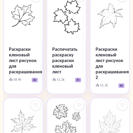
Раскраски
Распечатать
Раскраски
кленовый
раскраску
кленовый
лист рисунок
раскраски
лист рисунок
для
кленовый
для
раскрашивания
лист
раскрашивания
2
📥 58.9k
📥 51.2k
4+
7+
📥 51.1k
4+
♡
♡
♡