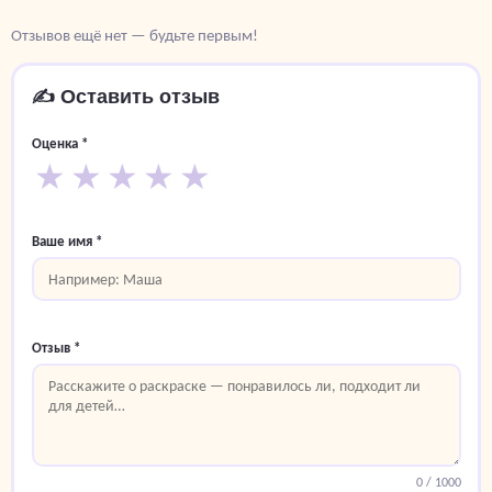
Отзывов ещё нет — будьте первым!
✍️ Оставить отзыв
Оценка *
★
★
★
★
★
Ваше имя *
Отзыв *
0
/ 1000