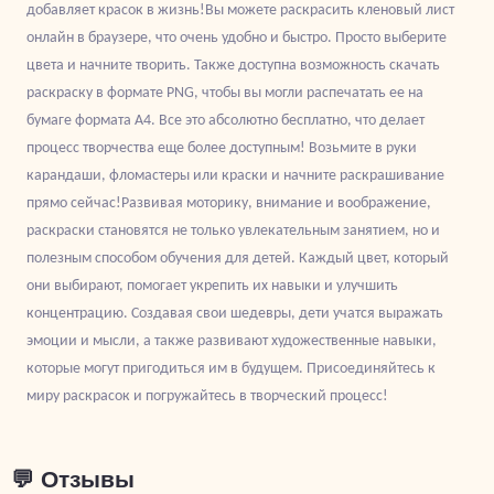
добавляет красок в жизнь!Вы можете раскрасить кленовый лист
онлайн в браузере, что очень удобно и быстро. Просто выберите
цвета и начните творить. Также доступна возможность скачать
раскраску в формате PNG, чтобы вы могли распечатать ее на
бумаге формата A4. Все это абсолютно бесплатно, что делает
процесс творчества еще более доступным! Возьмите в руки
карандаши, фломастеры или краски и начните раскрашивание
прямо сейчас!Развивая моторику, внимание и воображение,
раскраски становятся не только увлекательным занятием, но и
полезным способом обучения для детей. Каждый цвет, который
они выбирают, помогает укрепить их навыки и улучшить
концентрацию. Создавая свои шедевры, дети учатся выражать
эмоции и мысли, а также развивают художественные навыки,
которые могут пригодиться им в будущем. Присоединяйтесь к
миру раскрасок и погружайтесь в творческий процесс!
💬 Отзывы