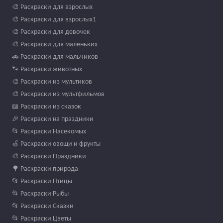
🎨 Раскраски для взрослых
🎨 Раскраски для взрослых1
🎨 Раскраски для девочек
🎨 Раскраски для маленьких
🚗 Раскраски для мальчиков
🐾 Раскраски животных
🎨 Раскраски из мультиков
🎨 Раскраски из мультфильмов
📖 Раскраски из сказок
🎉 Раскраски на праздники
📂 Раскраски Насекомых
🍏 Раскраски овощи и фрукты
🎨 Раскраски Праздники
🌳 Раскраски природа
📂 Раскраски Птицы
📂 Раскраски Рыбы
📂 Раскраски Сказки
📂 Раскраски Цветы