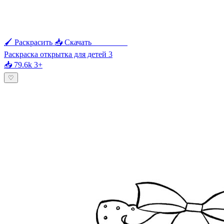
🖌 Раскрасить
📥 Скачать
🖨 Печать
Раскраска открытка для детей 3
📥 79.6k
3+
♡