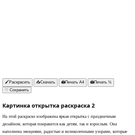
🖌
Раскрасить
📥
Скачать
🖨
Печать A4
🖨
Печать ½
♡
Сохранить
Картинка открытка раскраска 2
На этой раскраске изображена яркая открытка с праздничным
дизайном, которая понравится как детям, так и взрослым. Она
наполнена эмоциями, радостью и великолепными узорами, которые