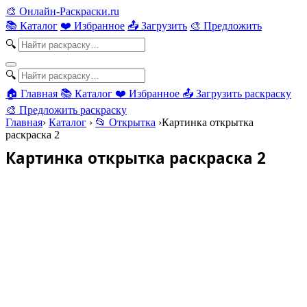
🎨
Онлайн-Раскраски.ru
📚 Каталог
❤️ Избранное
📤 Загрузить
🎨 Предложить
🔍
🔍
🏠 Главная
📚 Каталог
❤️ Избранное
📤 Загрузить раскраску
🎨 Предложить раскраску
Главная
›
Каталог
›
📂 Открытка
›
Картинка открытка
раскраска 2
Картинка открытка раскраска 2