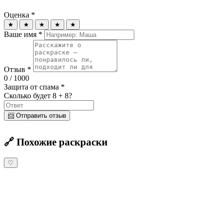
Оценка *
★
★
★
★
★
Ваше имя *
Отзыв *
0
/ 1000
Защита от спама *
Сколько будет 8 + 8?
📨 Отправить отзыв
🔗 Похожие раскраски
♡