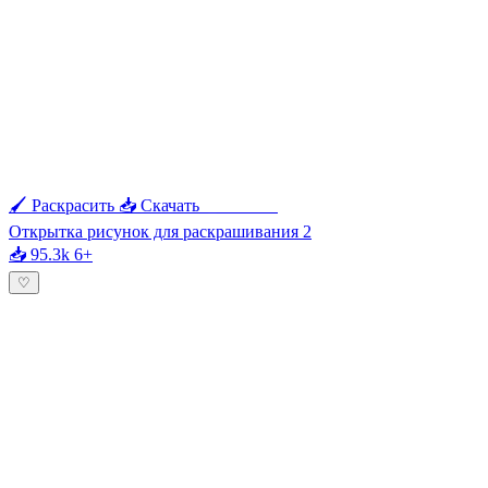
🖌 Раскрасить
📥 Скачать
🖨 Печать
Открытка рисунок для раскрашивания 2
📥 95.3k
6+
♡