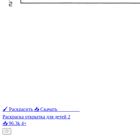
🖌 Раскрасить
📥 Скачать
🖨 Печать
Раскраска открытка для детей 2
📥 96.3k
4+
♡