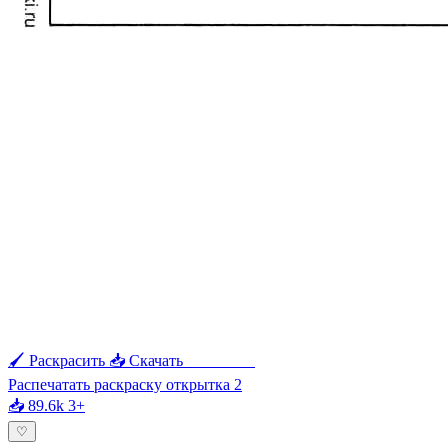
🖌 Раскрасить
📥 Скачать
🖨 Печать
Распечатать раскраску открытка 2
📥 89.6k
3+
♡