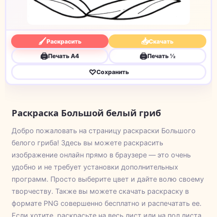
🖌
📥
Раскрасить
Скачать
🖨
🖨
Печать A4
Печать ½
♡
Сохранить
Раскраска Большой белый гриб
Добро пожаловать на страницу раскраски Большого
белого гриба! Здесь вы можете раскрасить
изображение онлайн прямо в браузере — это очень
удобно и не требует установки дополнительных
программ. Просто выберите цвет и дайте волю своему
творчеству. Также вы можете скачать раскраску в
формате PNG совершенно бесплатно и распечатать ее.
Если хотите, раскрасьте на весь лист или на пол листа