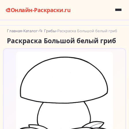
🎨
Онлайн-Раскраски.ru
Главная
›
Каталог
›
📂 Грибы
›
Раскраска Большой белый гриб
Раскраска Большой белый гриб