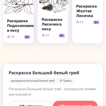
Раскраска
Желтая
Лисичка
Раскраска
Раскраска
📥 22
5+
Лисички в
Подосиновики
лесу
в лесу
📥 34
6+
📥 38
6+
Раскраска Большой белый гриб
раскраска большой белый гриб
📂 Грибы
Раскраска Большой белый гриб - раскрасьте онлайн
или скачайте!
🖌 Раскрасить онлайн