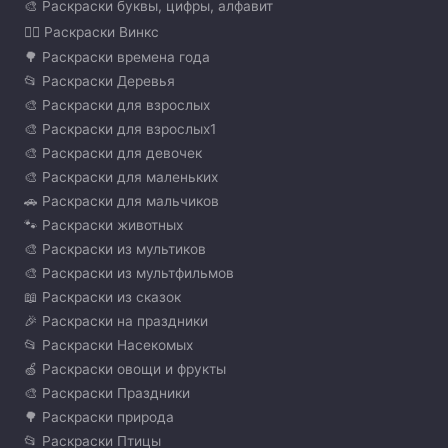
🎨 Раскраски буквы, цифры, алфавит
🧚‍♀️ Раскраски Винкс
🌳 Раскраски времена года
📂 Раскраски Деревья
🎨 Раскраски для взрослых
🎨 Раскраски для взрослых1
🎨 Раскраски для девочек
🎨 Раскраски для маленьких
🚗 Раскраски для мальчиков
🐾 Раскраски животных
🎨 Раскраски из мультиков
🎨 Раскраски из мультфильмов
📖 Раскраски из сказок
🎉 Раскраски на праздники
📂 Раскраски Насекомых
🍏 Раскраски овощи и фрукты
🎨 Раскраски Праздники
🌳 Раскраски природа
📂 Раскраски Птицы