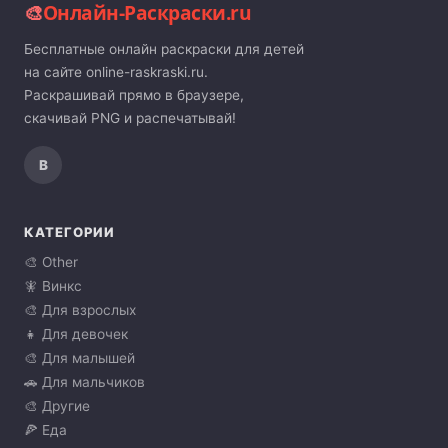
🎨
Онлайн-Раскраски.ru
Бесплатные онлайн раскраски для детей
на сайте online-raskraski.ru.
Раскрашивай прямо в браузере,
скачивай PNG и распечатывай!
В
КАТЕГОРИИ
🎨 Other
🧚 Винкс
🎨 Для взрослых
👧 Для девочек
🎨 Для малышей
🚗 Для мальчиков
🎨 Другие
🍕 Еда