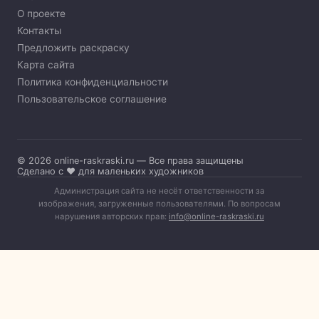
О проекте
Контакты
Предложить раскраску
Карта сайта
Политика конфиденциальности
Пользовательское соглашение
© 2026 online-raskraski.ru — Все права защищены
Сделано с ❤️ для маленьких художников
Администрация сайта не несёт ответственности за
изображения, загруженные пользователями. По вопросам
нарушения авторских прав:
info@online-raskraski.ru