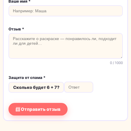
Ваше имя *
Отзыв *
0
/ 1000
Защита от спама *
Сколько будет 6 + 7?
📨 Отправить отзыв