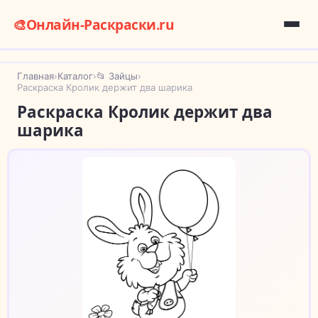
🎨
Онлайн-Раскраски.ru
Главная
›
Каталог
›
📂 Зайцы
›
Раскраска Кролик держит два шарика
Раскраска Кролик держит два
шарика