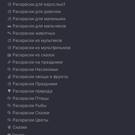
🎨 Раскраски для взрослых1
🎨 Раскраски для девочек
🎨 Раскраски для маленьких
🚗 Раскраски для мальчиков
🐾 Раскраски животных
🎨 Раскраски из мультиков
🎨 Раскраски из мультфильмов
📖 Раскраски из сказок
🎉 Раскраски на праздники
📂 Раскраски Насекомых
🍏 Раскраски овощи и фрукты
🎨 Раскраски Праздники
🌳 Раскраски природа
📂 Раскраски Птицы
📂 Раскраски Рыбы
📂 Раскраски Сказки
📂 Раскраски Цветы
🧚 Сказки
⚽ Спорт