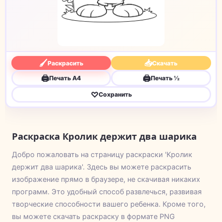
🖌
📥
Раскрасить
Скачать
🖨
🖨
Печать A4
Печать ½
♡
Сохранить
Раскраска Кролик держит два шарика
Добро пожаловать на страницу раскраски 'Кролик
держит два шарика'. Здесь вы можете раскрасить
изображение прямо в браузере, не скачивая никаких
программ. Это удобный способ развлечься, развивая
творческие способности вашего ребенка. Кроме того,
вы можете скачать раскраску в формате PNG