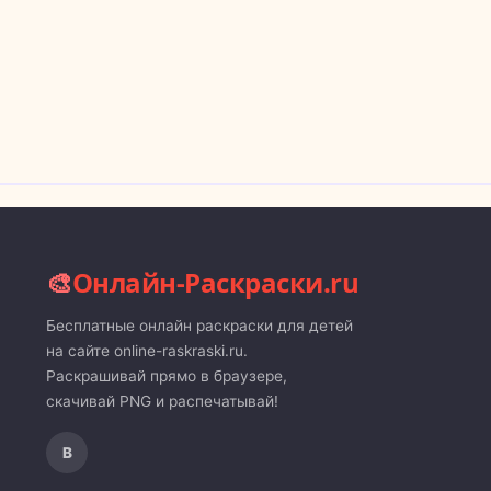
🎨
Онлайн-Раскраски.ru
Бесплатные онлайн раскраски для детей
на сайте online-raskraski.ru.
Раскрашивай прямо в браузере,
скачивай PNG и распечатывай!
В