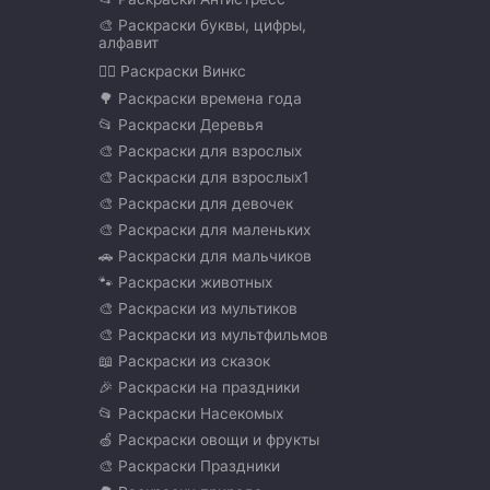
🎨 Раскраски буквы, цифры,
алфавит
🧚‍♀️ Раскраски Винкс
🌳 Раскраски времена года
📂 Раскраски Деревья
🎨 Раскраски для взрослых
🎨 Раскраски для взрослых1
🎨 Раскраски для девочек
🎨 Раскраски для маленьких
🚗 Раскраски для мальчиков
🐾 Раскраски животных
🎨 Раскраски из мультиков
🎨 Раскраски из мультфильмов
📖 Раскраски из сказок
🎉 Раскраски на праздники
📂 Раскраски Насекомых
🍏 Раскраски овощи и фрукты
🎨 Раскраски Праздники