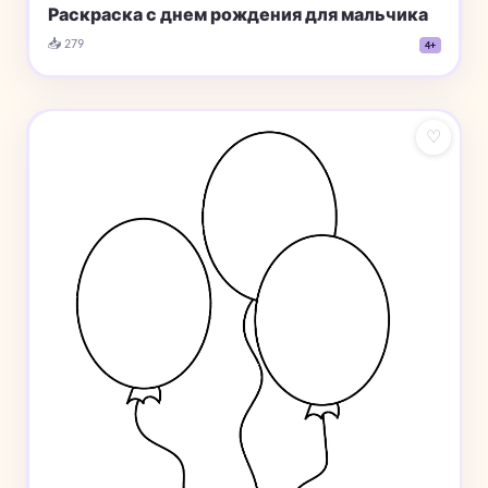
Раскраска с днем рождения для мальчика
📥 279
4+
♡