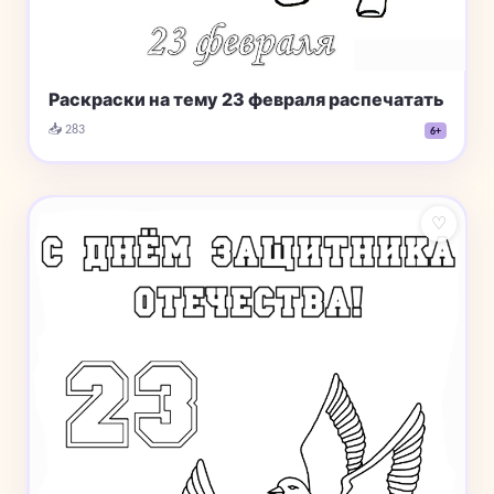
Раскраски на тему 23 февраля распечатать
📥 283
6+
♡