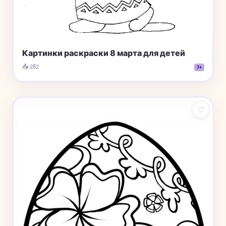
Картинки раскраски 8 марта для детей
📥 282
7+
♡