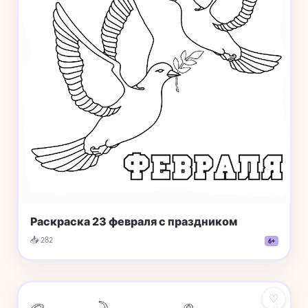
Раскраска 23 февраля с праздником
📥 282
6+
♡