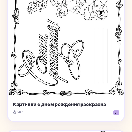
Картинки с днем рождения раскраска
📥 287
3+