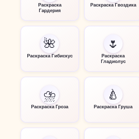
Раскраска
Раскраска Гвоздика
Гардерия
🌺
🌷
Раскраска Гибискус
Раскраска
Гладиолус
⛈️
🍐
Раскраска Гроза
Раскраска Груша