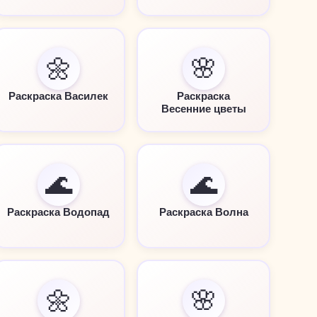
🌼
🌸
Раскраска Василек
Раскраска
Весенние цветы
🌊
🌊
Раскраска Водопад
Раскраска Волна
🌼
🌸