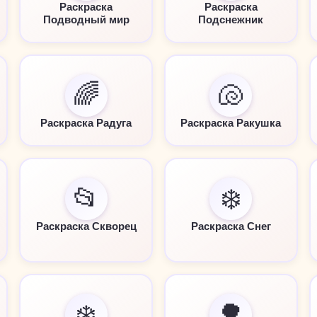
Раскраска
Раскраска
Подводный мир
Подснежник
🌈
🐚
Раскраска Радуга
Раскраска Ракушка
📂
❄️
Раскраска Скворец
Раскраска Снег
❄️
🌳