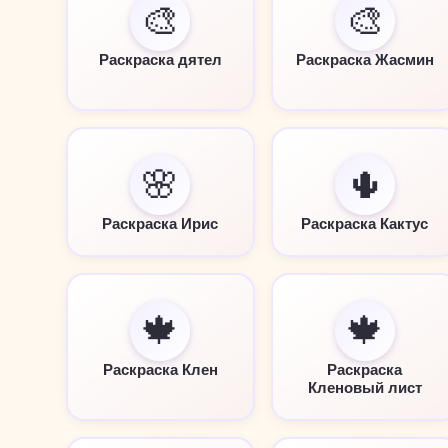
🎨
🎨
Раскраска дятел
Раскраска Жасмин
🌸
🌵
Раскраска Ирис
Раскраска Кактус
🍁
🍁
Раскраска Клен
Раскраска
Кленовый лист