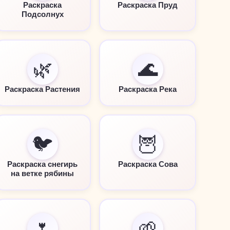
Раскраска
Раскраска Пруд
Подсолнух
🌿
🌊
Раскраска Растения
Раскраска Река
🐦
🦉
Раскраска снегирь
Раскраска Сова
на ветке рябины
🌷
🌱