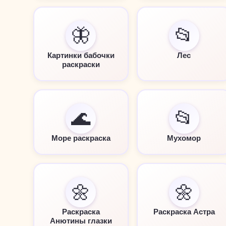
🦋
📂
Картинки бабочки
Лес
раскраски
🌊
📂
Море раскраска
Мухомор
🌼
🌼
Раскраска
Раскраска Астра
Анютины глазки