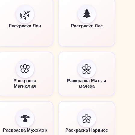
🌿
🌲
Раскраска Лен
Раскраска Лес
🌸
🌼
Раскраска
Раскраска Мать и
Магнолия
мачеха
🍄
🌼
Раскраска Мухомор
Раскраска Нарцисс