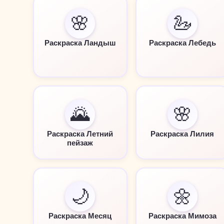
🌸
🦢
Раскраска Ландыш
Раскраска Лебедь
🌄
🌸
Раскраска Летний
Раскраска Лилия
пейзаж
🌙
🌼
Раскраска Месяц
Раскраска Мимоза