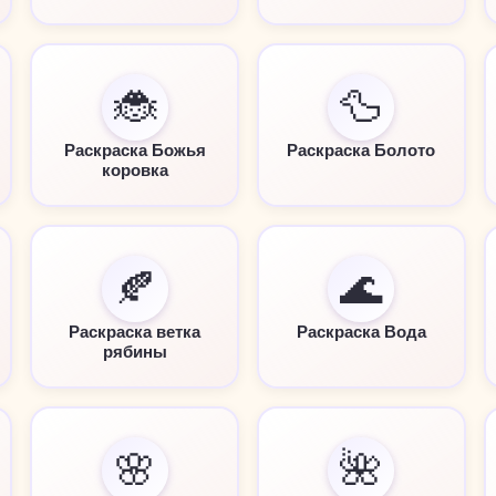
🐞
🦆
Раскраска Божья
Раскраска Болото
коровка
🍂
🌊
Раскраска ветка
Раскраска Вода
рябины
🌸
🌺