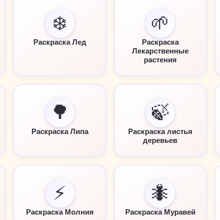
❄️
🌱
Раскраска Лед
Раскраска
Лекарственные
растения
🌳
🍃
Раскраска Липа
Раскраска листья
деревьев
⚡
🐜
Раскраска Молния
Раскраска Муравей