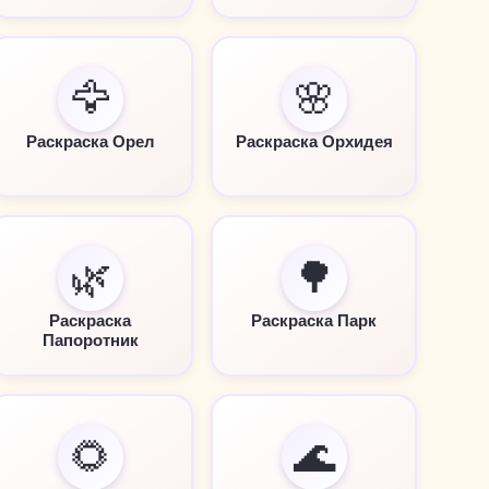
🦅
🌸
Раскраска Орел
Раскраска Орхидея
🌿
🌳
Раскраска
Раскраска Парк
Папоротник
🌻
🌊