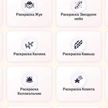
🐞
🌌
Раскраска Жук
Раскраска Звездное
небо
🌿
🌾
Раскраска Калина
Раскраска Камыш
🛎️
🌠
Раскраска
Раскраска Комета
Колокольчик