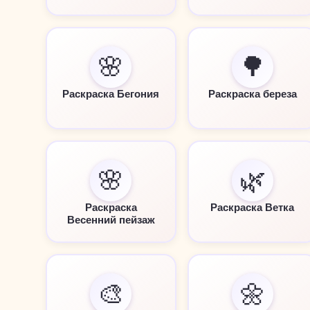
🌸
🌳
Раскраска Бегония
Раскраска береза
🌸
🌿
Раскраска
Раскраска Ветка
Весенний пейзаж
🎨
🌼