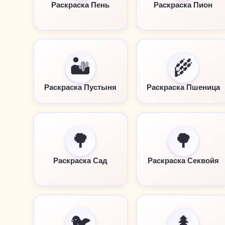
Раскраска Пень
Раскраска Пион
🏜️
🌾
Раскраска Пустыня
Раскраска Пшеница
🌳
🌳
Раскраска Сад
Раскраска Секвойя
🐦
🌲