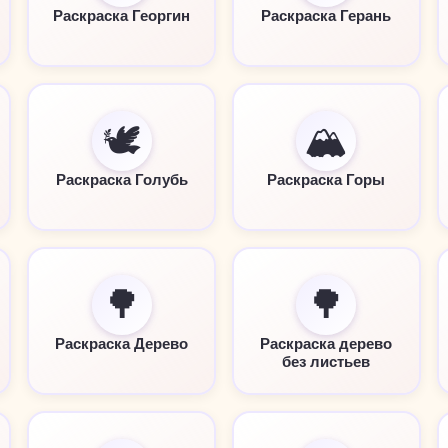
Раскраска Георгин
Раскраска Герань
🕊️
🏔️
Раскраска Голубь
Раскраска Горы
🌳
🌳
Раскраска Дерево
Раскраска дерево
без листьев