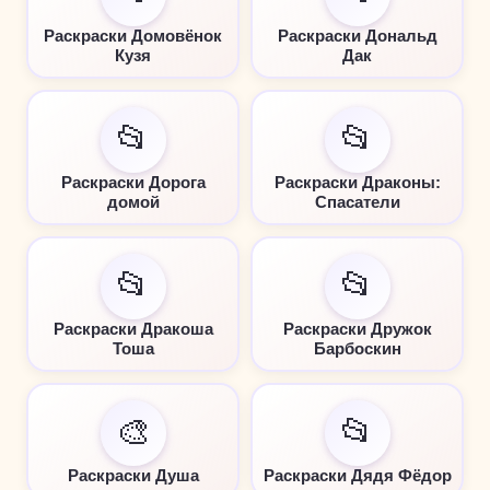
Раскраски Домовёнок
Раскраски Дональд
Кузя
Дак
📂
📂
Раскраски Дорога
Раскраски Драконы:
домой
Спасатели
📂
📂
Раскраски Дракоша
Раскраски Дружок
Тоша
Барбоскин
🎨
📂
Раскраски Душа
Раскраски Дядя Фёдор