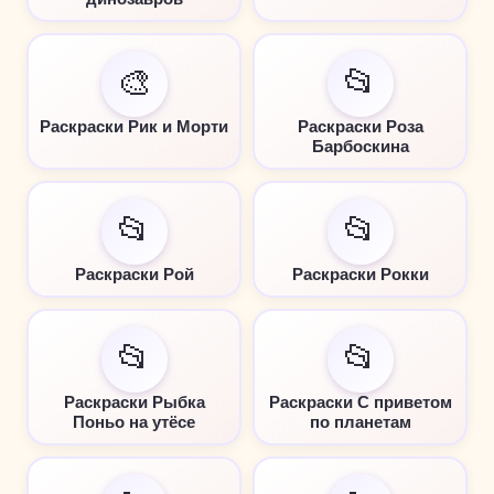
🎨
📂
Раскраски Рик и Морти
Раскраски Роза
Барбоскина
📂
📂
Раскраски Рой
Раскраски Рокки
📂
📂
Раскраски Рыбка
Раскраски С приветом
Поньо на утёсе
по планетам