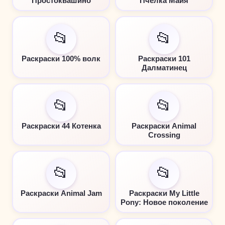
Простоквашино
Пчелка Майя
📂
📂
Раскраски 100% волк
Раскраски 101
Далматинец
📂
📂
Раскраски 44 Котенка
Раскраски Animal
Crossing
📂
📂
Раскраски Animal Jam
Раскраски My Little
Pony: Новое поколение