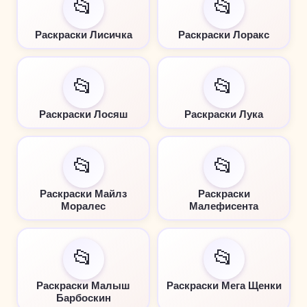
📂
📂
Раскраски Лисичка
Раскраски Лоракс
📂
📂
Раскраски Лосяш
Раскраски Лука
📂
📂
Раскраски Майлз
Раскраски
Моралес
Малефисента
📂
📂
Раскраски Малыш
Раскраски Мега Щенки
Барбоскин