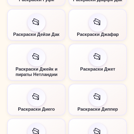
📂
📂
Раскраски Дейзи Дак
Раскраски Джафар
📂
📂
Раскраски Джейк и
Раскраски Джет
пираты Нетландии
📂
📂
Раскраски Диего
Раскраски Диппер
📂
📂