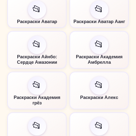
📂
📂
Раскраски Аватар
Раскраски Аватар Аанг
📂
📂
Раскраски Айнбо:
Раскраски Академия
Сердце Амазонии
Амбрелла
📂
📂
Раскраски Академия
Раскраски Алекс
грёз
📂
📂