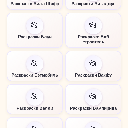
Раскраски Билл Шифр
Раскраски Битлджус
📂
📂
Раскраски Блуи
Раскраски Боб
строитель
📂
📂
Раскраски Бэтмобиль
Раскраски Вакфу
📂
📂
Раскраски Валли
Раскраски Вампирина