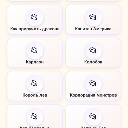
📂
📂
Как приручить дракона
Капитан Америка
📂
📂
Карлсон
Колобок
📂
📂
Король лев
Корпорация монстров
📂
📂