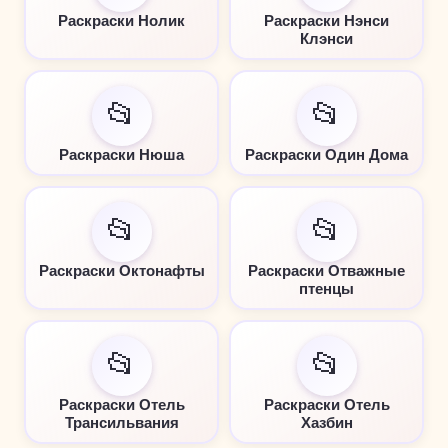
Раскраски Нолик
Раскраски Нэнси
Клэнси
📂
📂
Раскраски Нюша
Раскраски Один Дома
📂
📂
Раскраски Октонафты
Раскраски Отважные
птенцы
📂
📂
Раскраски Отель
Раскраски Отель
Трансильвания
Хазбин