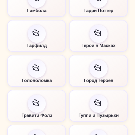
Гамбола
Гарри Поттер
📂
📂
Гарфилд
Герои в Масках
📂
📂
Головоломка
Город героев
📂
📂
Гравити Фолз
Гуппи и Пузырьки