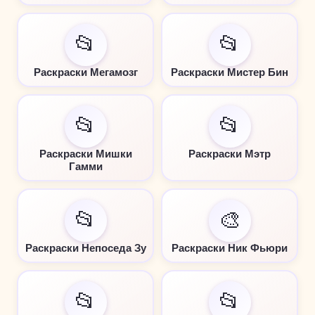
📂
📂
Раскраски Мегамозг
Раскраски Мистер Бин
📂
📂
Раскраски Мишки
Раскраски Мэтр
Гамми
📂
🎨
Раскраски Непоседа Зу
Раскраски Ник Фьюри
📂
📂