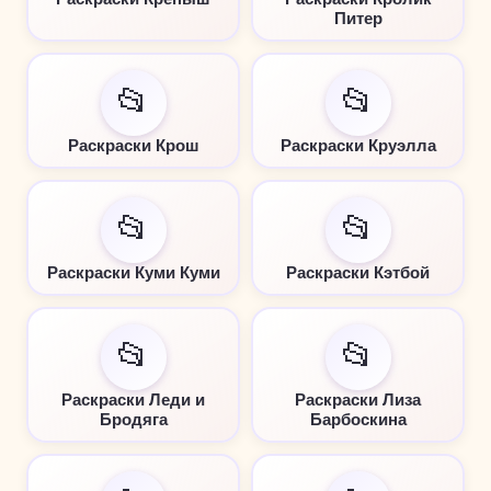
Питер
📂
📂
Раскраски Крош
Раскраски Круэлла
📂
📂
Раскраски Куми Куми
Раскраски Кэтбой
📂
📂
Раскраски Леди и
Раскраски Лиза
Бродяга
Барбоскина