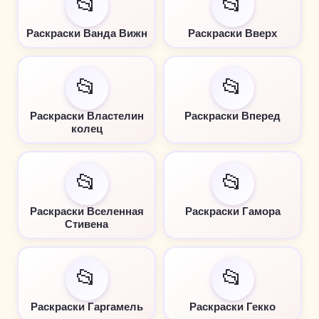
📂
📂
Раскраски Ванда Вижн
Раскраски Вверх
📂
📂
Раскраски Властелин
Раскраски Вперед
колец
📂
📂
Раскраски Вселенная
Раскраски Гамора
Стивена
📂
📂
Раскраски Гаргамель
Раскраски Гекко