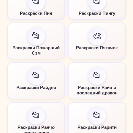
📂
📂
Раскраски Пин
Раскраски Пингу
📂
🎨
Раскраски Пожарный
Раскраски Пятачок
Сэм
📂
📂
Раскраски Райдер
Раскраски Райя и
последний дракон
📂
📂
Раскраски Ранчо
Раскраски Рарити
динозавров