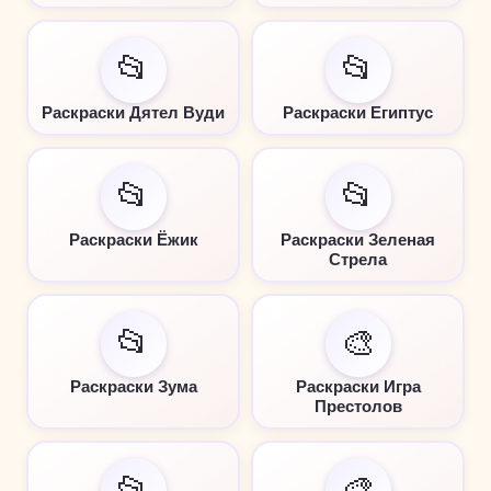
📂
📂
Раскраски Дятел Вуди
Раскраски Египтус
📂
📂
Раскраски Ёжик
Раскраски Зеленая
Стрела
📂
🎨
Раскраски Зума
Раскраски Игра
Престолов
📂
🎨