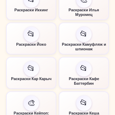
Раскраски Иккинг
Раскраски Илья
Муромец
📂
📂
Раскраски Йоко
Раскраски Камуфляж и
шпионаж
📂
📂
Раскраски Кар Карыч
Раскраски Кафе
Баттербин
🎨
📂
Раскраски Кейпоп:
Раскраски Кеша