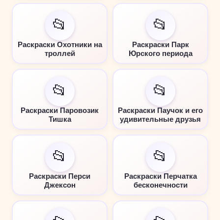
📂
📂
Раскраски Охотники на
Раскраски Парк
троллей
Юрского периода
📂
📂
Раскраски Паровозик
Раскраски Паучок и его
Тишка
удивительные друзья
📂
📂
Раскраски Перси
Раскраски Перчатка
Джексон
бесконечности