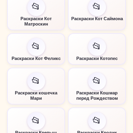
📂
📂
Раскраски Кот
Раскраски Кот Саймона
Матроскин
📂
📂
Раскраски Кот Феликс
Раскраски Котопес
📂
📂
Раскраски кошечка
Раскраски Кошмар
Мари
перед Рождеством
📂
📂
Раскраски Крепыш
Раскраски Кролик