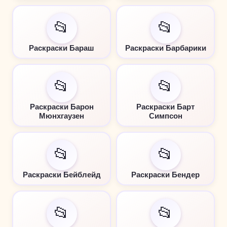
📂
📂
Раскраски Бараш
Раскраски Барбарики
📂
📂
Раскраски Барон
Раскраски Барт
Мюнхгаузен
Симпсон
📂
📂
Раскраски Бейблейд
Раскраски Бендер
📂
📂