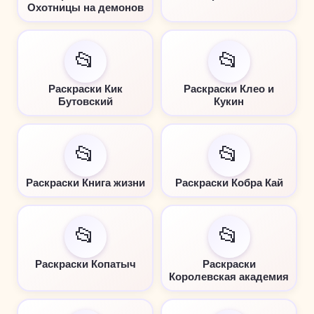
Охотницы на демонов
📂
📂
Раскраски Кик
Раскраски Клео и
Бутовский
Кукин
📂
📂
Раскраски Книга жизни
Раскраски Кобра Кай
📂
📂
Раскраски Копатыч
Раскраски
Королевская академия