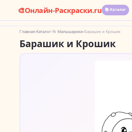
🎨
Онлайн-Раскраски.ru
📚 Каталог
Главная
›
Каталог
›
📂 Малышарики
›
Барашик и Крошик
Барашик и Крошик