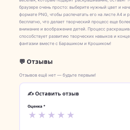
браузере очень просто: выберите нужный цвет и на
формате PNG, чтобы распечатать его на листе А4 и 
бесплатно, что делает творческий процесс еще бол
внимание и воображение детей. Процесс раскрашиван
способствует развитию творческих навыков и конце
фантазии вместе с Барашиком и Крошиком!
💬 Отзывы
Отзывов ещё нет — будьте первым!
✍️ Оставить отзыв
Оценка *
★
★
★
★
★