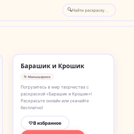
🔍
Барашик и Крошик
📂 Малышарики
Погрузитесь в мир творчества с
раскраской «Барашик и Крошик»!
Раскрасьте онлайн или скачайте
бесплатно!
♡
В избранное