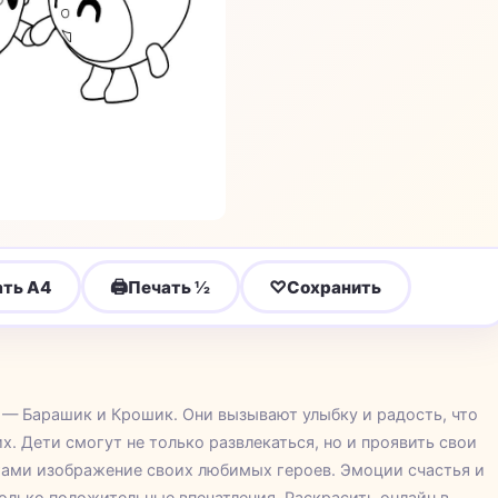
🖨
♡
ать A4
Печать ½
Сохранить
 — Барашик и Крошик. Они вызывают улыбку и радость, что
х. Дети смогут не только развлекаться, но и проявить свои
тами изображение своих любимых героев. Эмоции счастья и
олько положительные впечатления. Раскрасить онлайн в