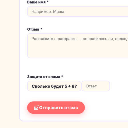
Ваше имя *
Отзыв *
Защита от спама *
Сколько будет 5 + 8?
📨 Отправить отзыв