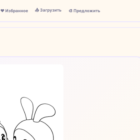
📤 Загрузить
❤️ Избранное
🎨 Предложить