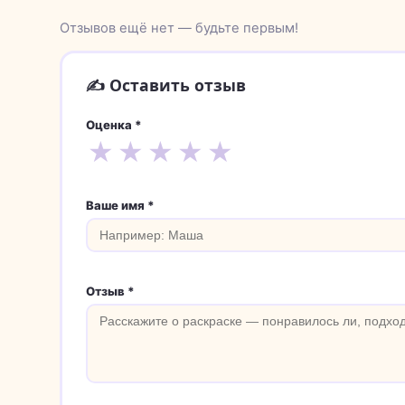
Отзывов ещё нет — будьте первым!
✍️ Оставить отзыв
Оценка *
★
★
★
★
★
Ваше имя *
Отзыв *