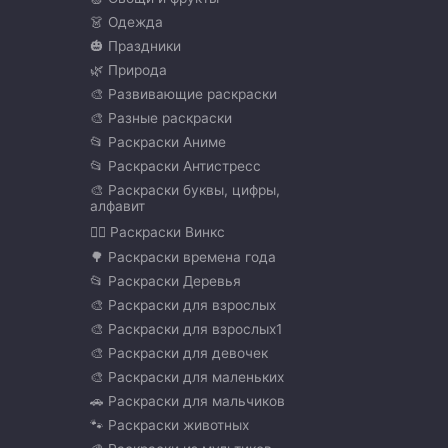
👗 Одежда
🎃 Праздники
🌿 Природа
🎨 Развивающие раскраски
🎨 Разные раскраски
📂 Раскраски Аниме
📂 Раскраски Антистресс
🎨 Раскраски буквы, цифры,
алфавит
🧚‍♀️ Раскраски Винкс
🌳 Раскраски времена года
📂 Раскраски Деревья
🎨 Раскраски для взрослых
🎨 Раскраски для взрослых1
🎨 Раскраски для девочек
🎨 Раскраски для маленьких
🚗 Раскраски для мальчиков
🐾 Раскраски животных