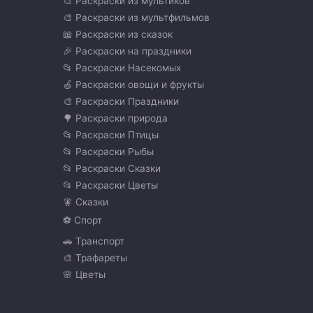
🎨 Раскраски из мультиков
🎨 Раскраски из мультфильмов
📖 Раскраски из сказок
🎉 Раскраски на праздники
📂 Раскраски Насекомых
🍏 Раскраски овощи и фрукты
🎨 Раскраски Праздники
🌳 Раскраски природа
📂 Раскраски Птицы
📂 Раскраски Рыбы
📂 Раскраски Сказки
📂 Раскраски Цветы
🧚 Сказки
⚽ Спорт
🚗 Транспорт
🎨 Трафареты
🌸 Цветы