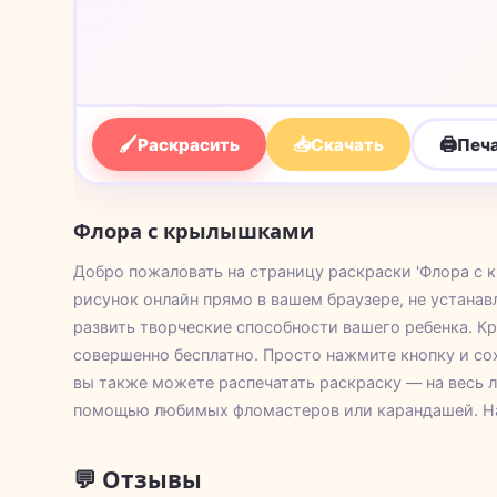
🖌
📥
🖨
Раскрасить
Скачать
Печ
Флора с крылышками
Добро пожаловать на страницу раскраски 'Флора с 
рисунок онлайн прямо в вашем браузере, не устанав
развить творческие способности вашего ребенка. К
совершенно бесплатно. Просто нажмите кнопку и сох
вы также можете распечатать раскраску — на весь л
помощью любимых фломастеров или карандашей. На
💬 Отзывы