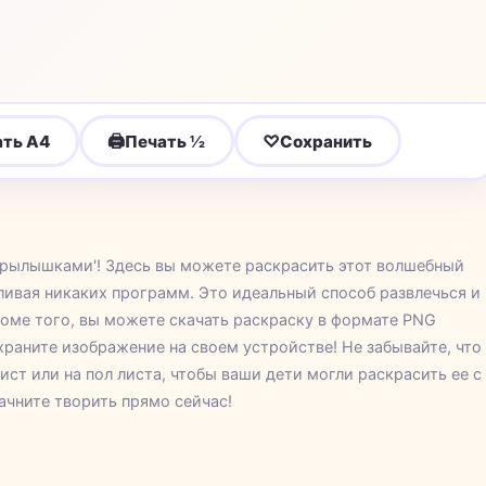
🖨
♡
ать A4
Печать ½
Сохранить
крылышками'! Здесь вы можете раскрасить этот волшебный
ливая никаких программ. Это идеальный способ развлечься и
роме того, вы можете скачать раскраску в формате PNG
раните изображение на своем устройстве! Не забывайте, что
ист или на пол листа, чтобы ваши дети могли раскрасить ее с
чните творить прямо сейчас!