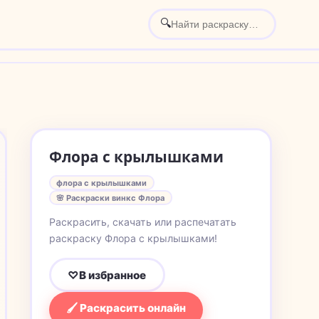
🔍
Флора с крылышками
флора с крылышками
🌸 Раскраски винкс Флора
Раскрасить, скачать или распечатать
раскраску Флора с крылышками!
♡
В избранное
🖌 Раскрасить онлайн