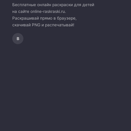
Бесплатные онлайн раскраски для детей
на сайте online-raskraski.ru.
Раскрашивай прямо в браузере,
скачивай PNG и распечатывай!
В