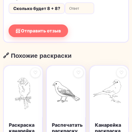
Сколько будет 8 + 8?
📨 Отправить отзыв
🔗 Похожие раскраски
♡
♡
♡
Канарейка
Раскраска
Распечатать
раскраска
канарейка
раскраску