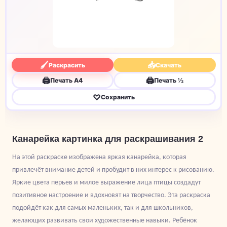
🖌
📥
Раскрасить
Скачать
🖨
🖨
Печать A4
Печать ½
♡
Сохранить
Канарейка картинка для раскрашивания 2
На этой раскраске изображена яркая канарейка, которая
привлечёт внимание детей и пробудит в них интерес к рисованию.
Яркие цвета перьев и милое выражение лица птицы создадут
позитивное настроение и вдохновят на творчество. Эта раскраска
подойдёт как для самых маленьких, так и для школьников,
желающих развивать свои художественные навыки. Ребёнок