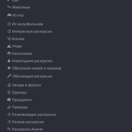
© 2026 online-raskraski.ru — Все права защищены
Сделано с ❤️ для маленьких художников
Администрация сайта не несёт ответственности за изображения,
загруженные пользователями. По вопросам нарушения авторских
прав:
info@online-raskraski.ru