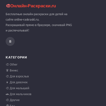
✨ Новинки
🔥 Популярные
Раскраски для 3 лет
Раскраски для 4 лет
Раскраски для 5 лет
Раскраски для 6 лет
Раскраски для 7 лет
📤 Загрузить свою
САЙТ
Блог
О проекте
Контакты
Предложить раскраску
Карта сайта
Политика конфиденциальности
Пользовательское соглашение