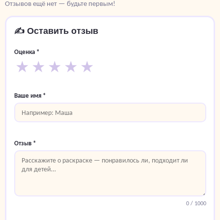
Отзывов ещё нет — будьте первым!
✍️ Оставить отзыв
Оценка *
★
★
★
★
★
Ваше имя *
Отзыв *
0
/ 1000