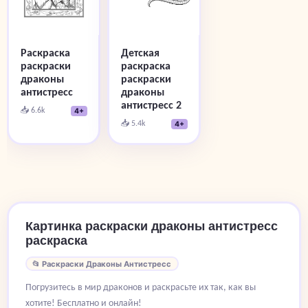
Детская
Раскраска
раскраска
раскраски
раскраски
драконы
драконы
антистресс
антистресс 2
📥 6.6k
4+
📥 5.4k
4+
Картинка раскраски драконы антистресс
раскраска
📂 Раскраски Драконы Антистресс
Погрузитесь в мир драконов и раскрасьте их так, как вы
хотите! Бесплатно и онлайн!