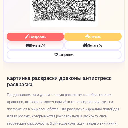
🖌
📥
Раскрасить
Скачать
🖨
🖨
Печать A4
Печать ½
♡
Сохранить
Картинка раскраски драконы антистресс
раскраска
Представляем вам удивительную раскраску с изображением
драконов, которая поможет вам уйти от повседневной суеты и
погрузиться в мир волшебства. Эта раскраска идеально подойдет
для взрослых, которые хотят расслабиться и раскрыть свои
творческие способности. Яркие драконы ждут вашего внимания,