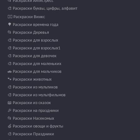
📂 Раскраски Антистресс
🎨 Раскраски буквы, цифры, алфавит
🧚‍♀️ Раскраски Винкс
🌳 Раскраски времена года
📂 Раскраски Деревья
🎨 Раскраски для взрослых
🎨 Раскраски для взрослых1
🎨 Раскраски для девочек
🎨 Раскраски для маленьких
🚗 Раскраски для мальчиков
🐾 Раскраски животных
🎨 Раскраски из мультиков
🎨 Раскраски из мультфильмов
📖 Раскраски из сказок
🎉 Раскраски на праздники
📂 Раскраски Насекомых
🍏 Раскраски овощи и фрукты
🎨 Раскраски Праздники