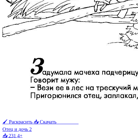
🖌 Раскрасить
📥 Скачать
🖨 Печать
Отец и дочь 2
📥 231
4+