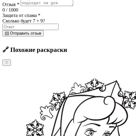
Отзыв *
0
/ 1000
Защита от спама *
Сколько будет 7 + 9?
📨 Отправить отзыв
🔗 Похожие раскраски
♡