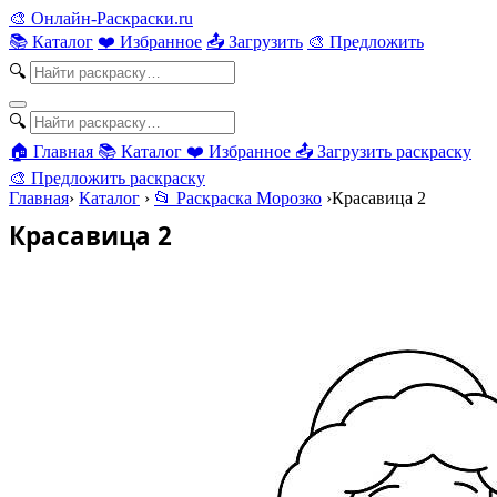
🎨
Онлайн-Раскраски.ru
📚 Каталог
❤️ Избранное
📤 Загрузить
🎨 Предложить
🔍
🔍
🏠 Главная
📚 Каталог
❤️ Избранное
📤 Загрузить раскраску
🎨 Предложить раскраску
Главная
›
Каталог
›
📂 Раскраска Морозко
›
Красавица 2
Красавица 2