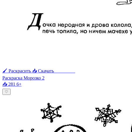
🖌 Раскрасить
📥 Скачать
🖨 Печать
Раскраска Морозко 2
📥 281
6+
♡