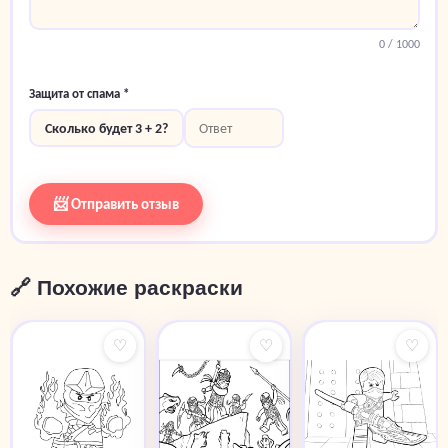
0
/ 1000
Защита от спама *
Сколько будет 3 + 2?
📨 Отправить отзыв
🔗 Похожие раскраски
♡
♡
♡