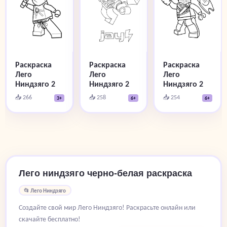
Раскраска
Раскраска
Раскраска
Лего
Лего
Лего
Ниндзяго 2
Ниндзяго 2
Ниндзяго 2
📥 266
📥 258
📥 254
3+
6+
6+
Лего ниндзяго черно-белая раскраска
📂 Лего Ниндзяго
Создайте свой мир Лего Ниндзяго! Раскрасьте онлайн или
скачайте бесплатно!