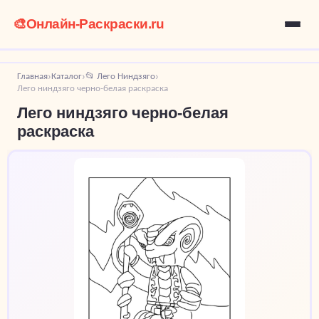
🎨
Онлайн-Раскраски.ru
Главная
Каталог
📂 Лего Ниндзяго
›
›
›
Лего ниндзяго черно-белая раскраска
Лего ниндзяго черно-белая
раскраска