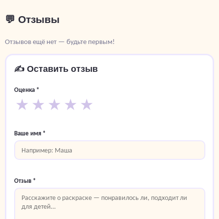
💬 Отзывы
Отзывов ещё нет — будьте первым!
✍️ Оставить отзыв
Оценка *
★
★
★
★
★
Ваше имя *
Отзыв *