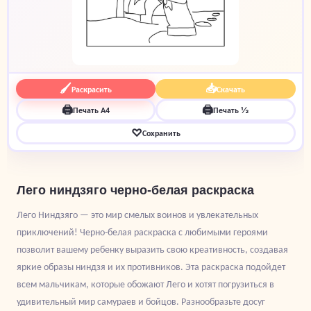
🖌
📥
Раскрасить
Скачать
🖨
🖨
Печать A4
Печать ½
♡
Сохранить
Лего ниндзяго черно-белая раскраска
Лего Ниндзяго — это мир смелых воинов и увлекательных
приключений! Черно-белая раскраска с любимыми героями
позволит вашему ребенку выразить свою креативность, создавая
яркие образы ниндзя и их противников. Эта раскраска подойдет
всем мальчикам, которые обожают Лего и хотят погрузиться в
удивительный мир самураев и бойцов. Разнообразьте досуг