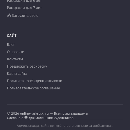
Раскраски для 6 лет
Раскраски для 7 лет
📤 Загрузить свою
САЙТ
Блог
О проекте
Контакты
Предложить раскраску
Карта сайта
Политика конфиденциальности
Пользовательское соглашение
© 2026 online-raskraski.ru — Все права защищены
Сделано с ❤️ для маленьких художников
Администрация сайта не несёт ответственности за изображения,