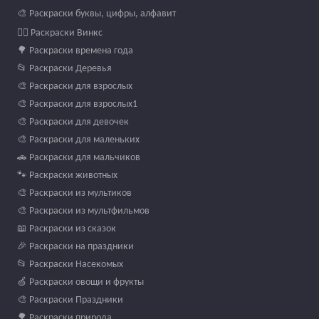
🎨 Раскраски буквы, цифры, алфавит
🧚‍♀️ Раскраски Винкс
🌳 Раскраски времена года
📂 Раскраски Деревья
🎨 Раскраски для взрослых
🎨 Раскраски для взрослых1
🎨 Раскраски для девочек
🎨 Раскраски для маленьких
🚗 Раскраски для мальчиков
🐾 Раскраски животных
🎨 Раскраски из мультиков
🎨 Раскраски из мультфильмов
📖 Раскраски из сказок
🎉 Раскраски на праздники
📂 Раскраски Насекомых
🍏 Раскраски овощи и фрукты
🎨 Раскраски Праздники
🌳 Раскраски природа