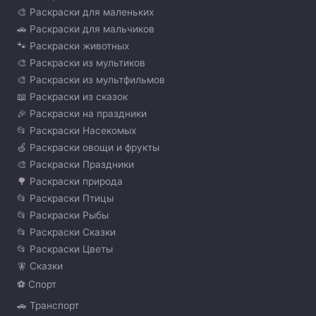
🎨 Раскраски для маленьких
🚗 Раскраски для мальчиков
🐾 Раскраски животных
🎨 Раскраски из мультиков
🎨 Раскраски из мультфильмов
📖 Раскраски из сказок
🎉 Раскраски на праздники
📂 Раскраски Насекомых
🍏 Раскраски овощи и фрукты
🎨 Раскраски Праздники
🌳 Раскраски природа
📂 Раскраски Птицы
📂 Раскраски Рыбы
📂 Раскраски Сказки
📂 Раскраски Цветы
🧚 Сказки
⚽ Спорт
🚗 Транспорт