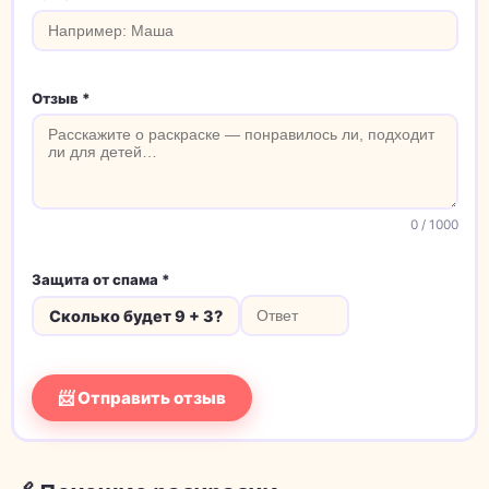
Отзыв *
0
/ 1000
Защита от спама *
Сколько будет 9 + 3?
📨 Отправить отзыв