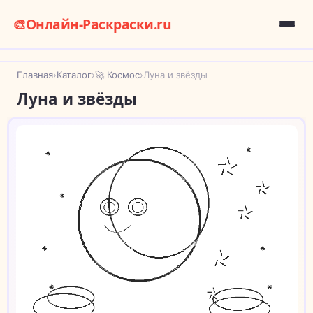
🎨
Онлайн-Раскраски.ru
Главная
›
Каталог
›
🚀 Космос
›
Луна и звёзды
Луна и звёзды