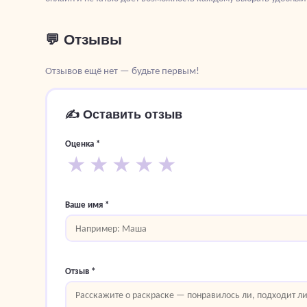
💬 Отзывы
Отзывов ещё нет — будьте первым!
✍️ Оставить отзыв
Оценка *
★
★
★
★
★
Ваше имя *
Отзыв *