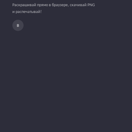
Раскрашивай прямо в браузере, скачивай PNG
и распечатывай!
В