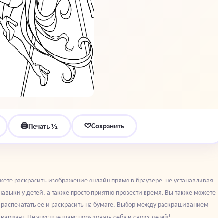
🖨
♡
Сохранить
Печать ½
жете раскрасить изображение онлайн прямо в браузере, не устанавливая
навыки у детей, а также просто приятно провести время. Вы также можете
ы распечатать ее и раскрасить на бумаге. Выбор между раскрашиванием
ариант. Не упустите шанс порадовать себя и своих детей!