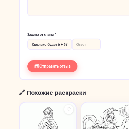
Защита от спама *
Сколько будет 6 + 5?
📨 Отправить отзыв
🔗 Похожие раскраски
♡