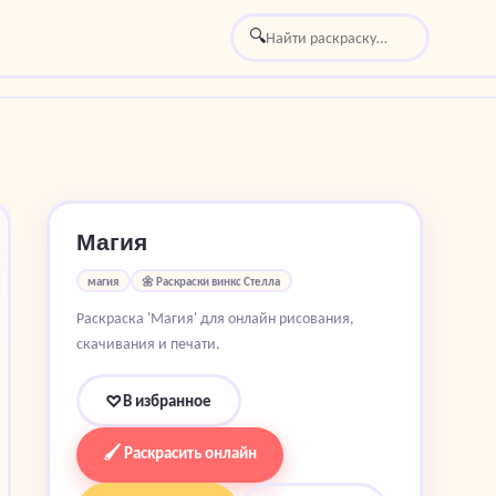
🔍
Магия
магия
🌼 Раскраски винкс Стелла
Раскраска 'Магия' для онлайн рисования,
скачивания и печати.
В избранное
♡
🖌 Раскрасить онлайн