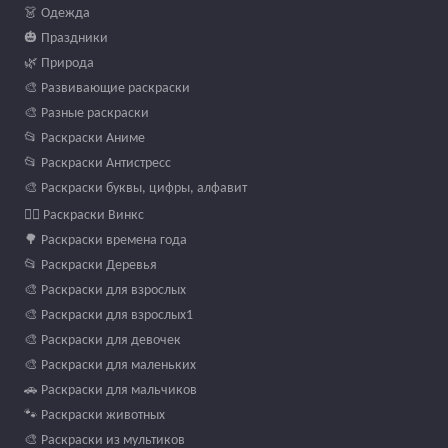
👗 Одежда
🎃 Праздники
🌿 Природа
🎨 Развивающие раскраски
🎨 Разные раскраски
📂 Раскраски Аниме
📂 Раскраски Антистресс
🎨 Раскраски буквы, цифры, алфавит
🧚‍♀️ Раскраски Винкс
🌳 Раскраски времена года
📂 Раскраски Деревья
🎨 Раскраски для взрослых
🎨 Раскраски для взрослых1
🎨 Раскраски для девочек
🎨 Раскраски для маленьких
🚗 Раскраски для мальчиков
🐾 Раскраски животных
🎨 Раскраски из мультиков