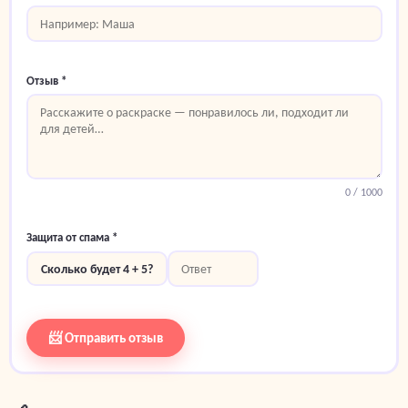
Отзыв *
0
/ 1000
Защита от спама *
Сколько будет 4 + 5?
📨 Отправить отзыв