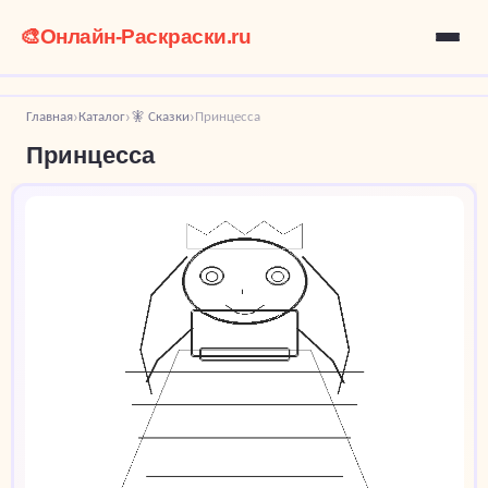
🎨
Онлайн-Раскраски.ru
Главная
Каталог
🧚 Сказки
Принцесса
›
›
›
Принцесса