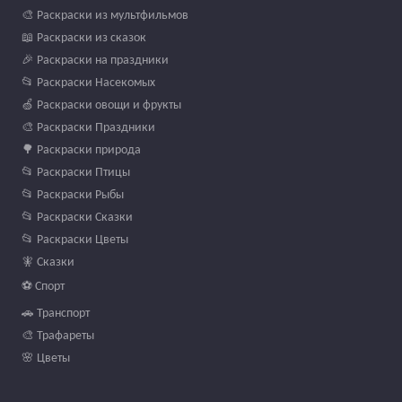
🎨 Раскраски из мультфильмов
📖 Раскраски из сказок
🎉 Раскраски на праздники
📂 Раскраски Насекомых
🍏 Раскраски овощи и фрукты
🎨 Раскраски Праздники
🌳 Раскраски природа
📂 Раскраски Птицы
📂 Раскраски Рыбы
📂 Раскраски Сказки
📂 Раскраски Цветы
🧚 Сказки
⚽ Спорт
🚗 Транспорт
🎨 Трафареты
🌸 Цветы