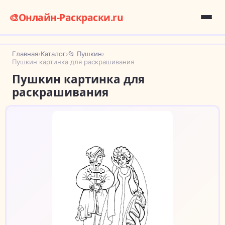
🎨
Онлайн-Раскраски.ru
Главная
›
Каталог
›
📂 Пушкин
›
Пушкин картинка для раскрашивания
Пушкин картинка для
раскрашивания