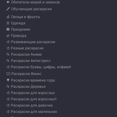
🐠 Обитатели морей и океанов
🖍️ Обучающие раскраски
🍏 Овощи и фрукты
👗 Одежда
🎃 Праздники
🌿 Природа
🎨 Развивающие раскраски
🎨 Разные раскраски
📂 Раскраски Аниме
📂 Раскраски Антистресс
🎨 Раскраски буквы, цифры, алфавит
🧚‍♀️ Раскраски Винкс
🌳 Раскраски времена года
📂 Раскраски Деревья
🎨 Раскраски для взрослых
🎨 Раскраски для взрослых1
🎨 Раскраски для девочек
🎨 Раскраски для маленьких