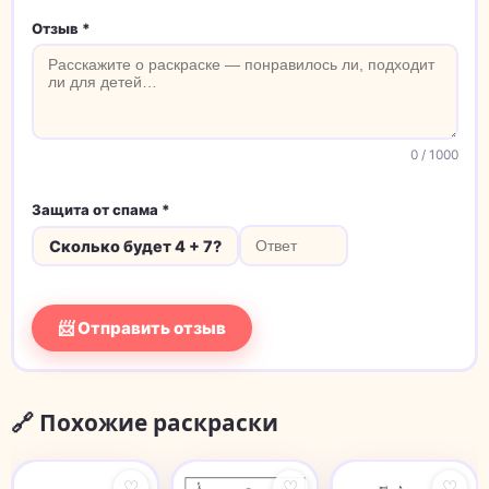
Отзыв *
0
/ 1000
Защита от спама *
Сколько будет 4 + 7?
📨 Отправить отзыв
🔗 Похожие раскраски
♡
♡
♡