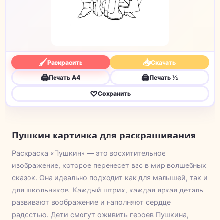
🖌
📥
Раскрасить
Скачать
🖨
🖨
Печать A4
Печать ½
♡
Сохранить
Пушкин картинка для раскрашивания
Раскраска «Пушкин» — это восхитительное
изображение, которое перенесет вас в мир волшебных
сказок. Она идеально подходит как для малышей, так и
для школьников. Каждый штрих, каждая яркая деталь
развивают воображение и наполняют сердце
радостью. Дети смогут оживить героев Пушкина,