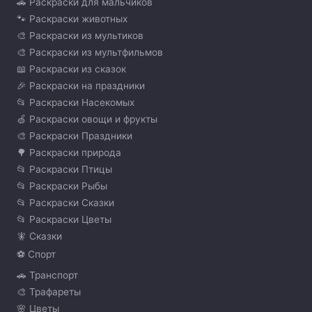
🚗 Раскраски для мальчиков
🐾 Раскраски животных
🎨 Раскраски из мультиков
🎨 Раскраски из мультфильмов
📖 Раскраски из сказок
🎉 Раскраски на праздники
📂 Раскраски Насекомых
🍏 Раскраски овощи и фрукты
🎨 Раскраски Праздники
🌳 Раскраски природа
📂 Раскраски Птицы
📂 Раскраски Рыбы
📂 Раскраски Сказки
📂 Раскраски Цветы
🧚 Сказки
⚽ Спорт
🚗 Транспорт
🎨 Трафареты
🌸 Цветы