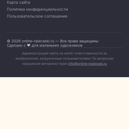
Карта сайта
Политика конфиденциальности
Пользовательское соглашение
© 2026 online-raskraski.ru — Все права защищены
Сделано с ❤️ для маленьких художников
Администрация сайта не несёт ответственности за
изображения, загруженные пользователями. По вопросам
нарушения авторских прав:
info@online-raskraski.ru