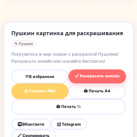
Пушкин картинка для раскрашивания
📂 Пушкин
Погрузитесь в мир сказок с раскраской Пушкина!
Раскрасьте онлайн или скачайте бесплатно!
🖌 Раскрасить онлайн
♡
В избранное
📥 Скачать PNG
🖨 Печать A4
🖨 Печать ½
ВКонтакте
📨 Telegram
🔗 Скопировать