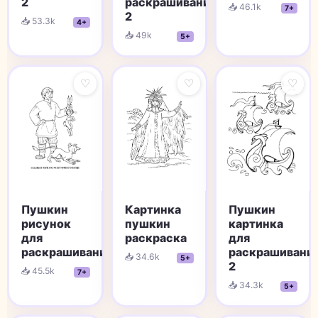
2
раскрашивания
📥 46.1k
7+
2
📥 53.3k
4+
📥 49k
5+
♡
♡
♡
Пушкин
Картинка
Пушкин
рисунок
пушкин
картинка
для
раскраска
для
раскрашивания
раскрашивани
📥 34.6k
5+
2
📥 45.5k
7+
📥 34.3k
5+