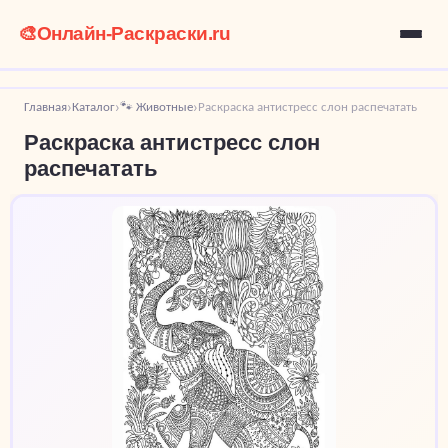
🎨
Онлайн-Раскраски.ru
Главная
Каталог
🐾 Животные
Раскраска антистресс слон распечатать
›
›
›
Раскраска антистресс слон
распечатать