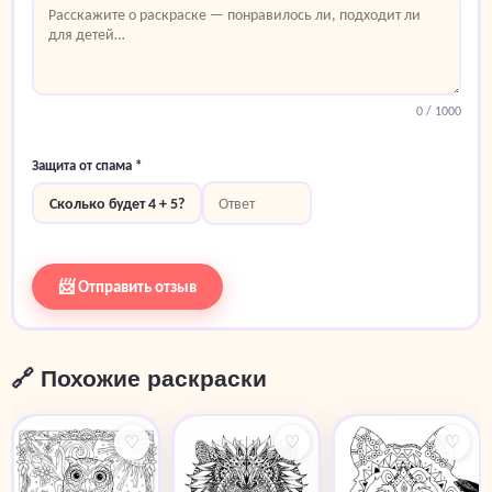
0
/ 1000
Защита от спама *
Сколько будет 4 + 5?
📨 Отправить отзыв
🔗 Похожие раскраски
♡
♡
♡