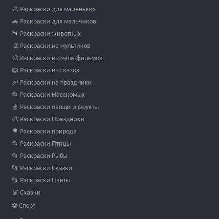
🎨 Раскраски для маленьких
🚗 Раскраски для мальчиков
🐾 Раскраски животных
🎨 Раскраски из мультиков
🎨 Раскраски из мультфильмов
📖 Раскраски из сказок
🎉 Раскраски на праздники
📂 Раскраски Насекомых
🍏 Раскраски овощи и фрукты
🎨 Раскраски Праздники
🌳 Раскраски природа
📂 Раскраски Птицы
📂 Раскраски Рыбы
📂 Раскраски Сказки
📂 Раскраски Цветы
🧚 Сказки
⚽ Спорт