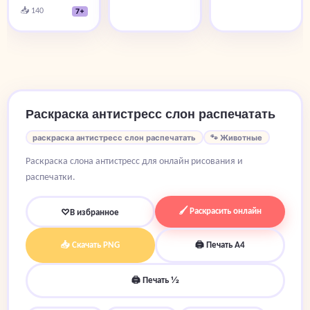
📥 140
7+
Раскраска антистресс слон распечатать
раскраска антистресс слон распечатать
🐾 Животные
Раскраска слона антистресс для онлайн рисования и
распечатки.
🖌 Раскрасить онлайн
♡
В избранное
📥 Скачать PNG
🖨 Печать A4
🖨 Печать ½