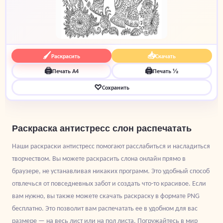
🖌
📥
Раскрасить
Скачать
🖨
🖨
Печать A4
Печать ½
♡
Сохранить
Раскраска антистресс слон распечатать
Наши раскраски антистресс помогают расслабиться и насладиться
творчеством. Вы можете раскрасить слона онлайн прямо в
браузере, не устанавливая никаких программ. Это удобный способ
отвлечься от повседневных забот и создать что-то красивое. Если
вам нужно, вы также можете скачать раскраску в формате PNG
бесплатно. Это позволит вам распечатать ее в удобном для вас
размере — на весь лист или на пол листа. Погружайтесь в мир