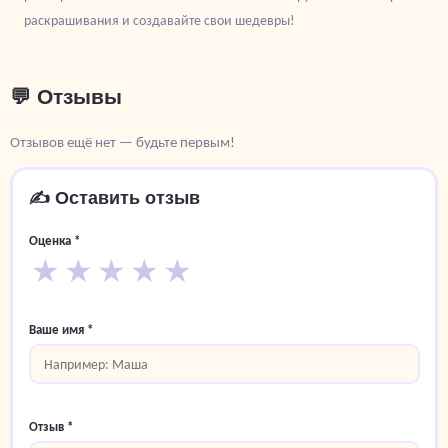
раскрашивания и создавайте свои шедевры!
💬 Отзывы
Отзывов ещё нет — будьте первым!
✍️ Оставить отзыв
Оценка *
★
★
★
★
★
Ваше имя *
Отзыв *