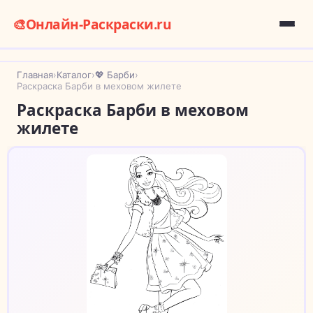
🎨
Онлайн-Раскраски.ru
Главная
›
Каталог
›
💖 Барби
›
Раскраска Барби в меховом жилете
Раскраска Барби в меховом
жилете