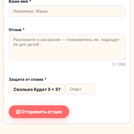
Ваше имя *
Отзыв *
0
/ 1000
Защита от спама *
Сколько будет 5 + 5?
📨 Отправить отзыв