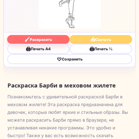
🖌
📥
Раскрасить
Скачать
🖨
🖨
Печать A4
Печать ½
♡
Сохранить
Раскраска Барби в меховом жилете
Познакомьтесь с удивительной раскраской Барби в
меховом жилете! Эта раскраска предназначена для
девочек, которые любят яркие и стильные образы. Вы
можете раскрасить Барби прямо в браузере, не
устанавливая никакие программы. Это удобно и
быстро! Также у вас есть возможность скачать