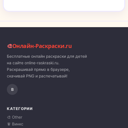
🎨
Онлайн-Раскраски.ru
Бесплатные онлайн раскраски для детей
на сайте online-raskraski.ru.
Раскрашивай прямо в браузере,
скачивай PNG и распечатывай!
В
КАТЕГОРИИ
🎨 Other
🧚 Винкс