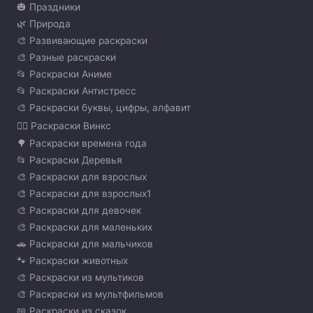
🎃 Праздники
🌿 Природа
🎨 Развивающие раскраски
🎨 Разные раскраски
📂 Раскраски Аниме
📂 Раскраски Антистресс
🎨 Раскраски буквы, цифры, алфавит
🧚‍♀️ Раскраски Винкс
🌳 Раскраски времена года
📂 Раскраски Деревья
🎨 Раскраски для взрослых
🎨 Раскраски для взрослых1
🎨 Раскраски для девочек
🎨 Раскраски для маленьких
🚗 Раскраски для мальчиков
🐾 Раскраски животных
🎨 Раскраски из мультиков
🎨 Раскраски из мультфильмов
📖 Раскраски из сказок