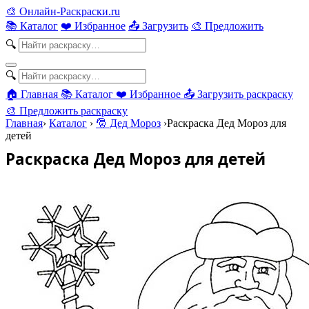
🎨
Онлайн-Раскраски.ru
📚 Каталог
❤️ Избранное
📤 Загрузить
🎨 Предложить
🔍
🔍
🏠 Главная
📚 Каталог
❤️ Избранное
📤 Загрузить раскраску
🎨 Предложить раскраску
Главная
›
Каталог
›
🎅 Дед Мороз
›
Раскраска Дед Мороз для
детей
Раскраска Дед Мороз для детей