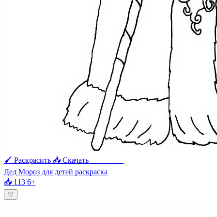
🖌 Раскрасить
📥 Скачать
🖨 Печать
Дед Мороз для детей раскраска
📥 113
6+
♡