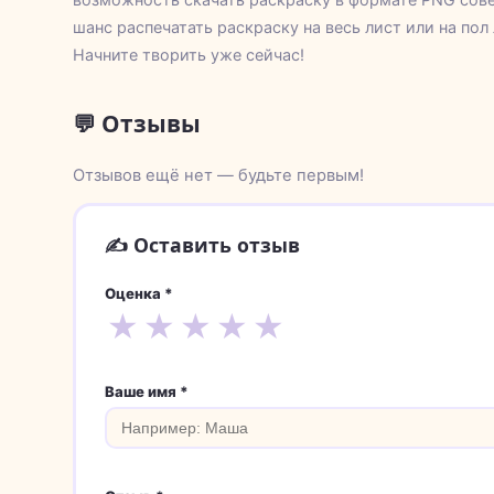
шанс распечатать раскраску на весь лист или на пол
Начните творить уже сейчас!
💬 Отзывы
Отзывов ещё нет — будьте первым!
✍️ Оставить отзыв
Оценка *
★
★
★
★
★
Ваше имя *