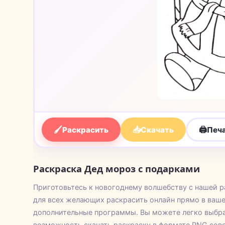
🖌
📥
🖨
Раскрасить
Скачать
Печ
Раскраска Дед мороз с подарками
Приготовьтесь к новогоднему волшебству с нашей р
для всех желающих раскрасить онлайн прямо в ваше
дополнительные программы. Вы можете легко выбрат
возможность скачать раскраску в формате PNG сове