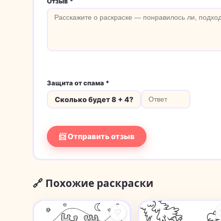
Отзыв *
Защита от спама *
Сколько будет 8 + 4?
📨 Отправить отзыв
🔗 Похожие раскраски
♡