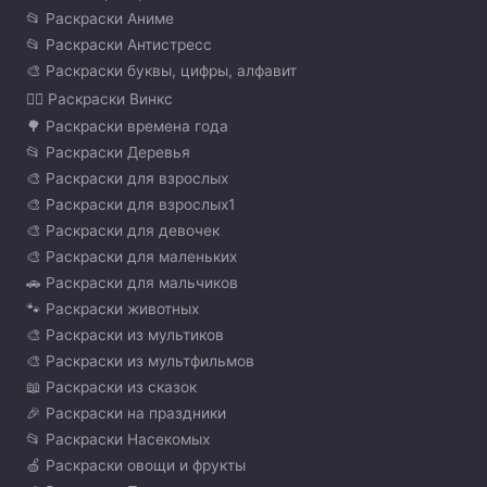
📂 Раскраски Аниме
📂 Раскраски Антистресс
🎨 Раскраски буквы, цифры, алфавит
🧚‍♀️ Раскраски Винкс
🌳 Раскраски времена года
📂 Раскраски Деревья
🎨 Раскраски для взрослых
🎨 Раскраски для взрослых1
🎨 Раскраски для девочек
🎨 Раскраски для маленьких
🚗 Раскраски для мальчиков
🐾 Раскраски животных
🎨 Раскраски из мультиков
🎨 Раскраски из мультфильмов
📖 Раскраски из сказок
🎉 Раскраски на праздники
📂 Раскраски Насекомых
🍏 Раскраски овощи и фрукты