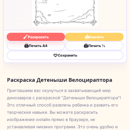
🖌
📥
Раскрасить
Скачать
🖨
🖨
Печать A4
Печать ½
♡
Сохранить
Раскраска Детеныши Велоцираптора
Приглашаем вас окунуться в захватывающий мир
динозавров с раскраской "Детеныши Велоцираптора"!
Это отличный способ развлечь ребенка и развить его
творческие навыки. Вы можете раскрасить
изображение онлайн прямо в браузере, не
устанавливая никаких программ. Это очень удобно и