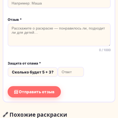
Отзыв *
0
/ 1000
Защита от спама *
Сколько будет 5 + 3?
📨 Отправить отзыв
🔗 Похожие раскраски