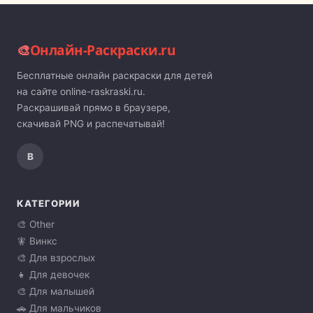
🎨
Онлайн-Раскраски.ru
Бесплатные онлайн раскраски для детей
на сайте online-raskraski.ru.
Раскрашивай прямо в браузере,
скачивай PNG и распечатывай!
В
КАТЕГОРИИ
🎨 Other
🧚 Винкс
🎨 Для взрослых
👧 Для девочек
🎨 Для малышей
🚗 Для мальчиков