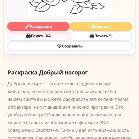
🖌
📥
Раскрасить
Скачать
🖨
🖨
Печать A4
Печать ½
♡
Сохранить
Раскраска Добрый носорог
Добрый носорог – это не только удивительное
животное, но и отличная тема для раскраски! На
нашем сайте вы можете раскрасить его онлайн прямо
в браузере, не устанавливая никаких программ. Это
удобно и быстро! После завершения раскраски, вы
можете скачать изображение в формате PNG
совершенно бесплатно. Также у вас есть возможность
распечатать раскраску, чтобы заниматься творчеством