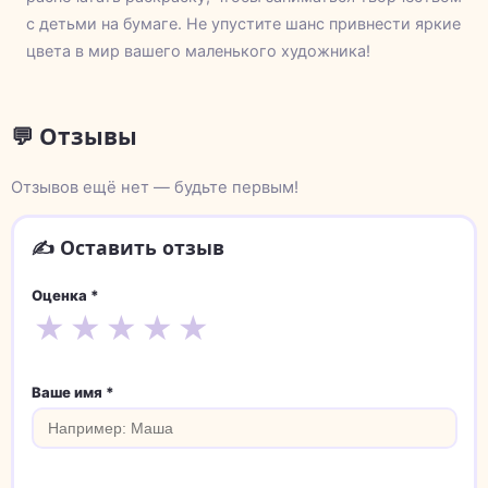
с детьми на бумаге. Не упустите шанс привнести яркие
цвета в мир вашего маленького художника!
💬 Отзывы
Отзывов ещё нет — будьте первым!
✍️ Оставить отзыв
Оценка *
★
★
★
★
★
Ваше имя *