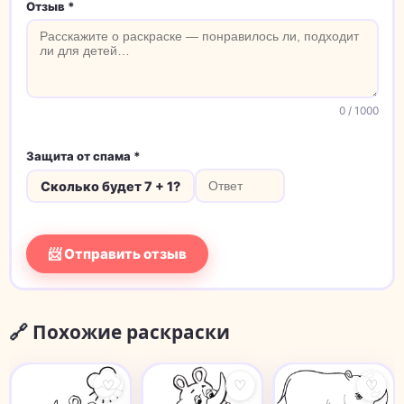
Отзыв *
0
/ 1000
Защита от спама *
Сколько будет 7 + 1?
📨 Отправить отзыв
🔗 Похожие раскраски
♡
♡
♡