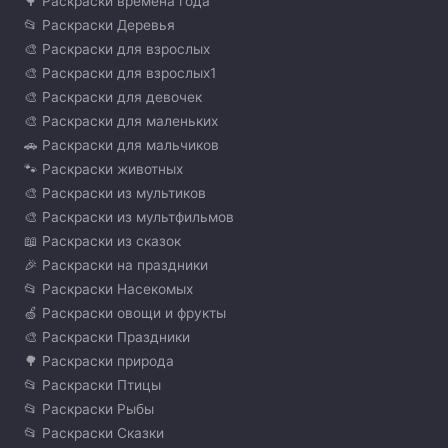
🌳 Раскраски времена года
📂 Раскраски Деревья
🎨 Раскраски для взрослых
🎨 Раскраски для взрослых1
🎨 Раскраски для девочек
🎨 Раскраски для маленьких
🚗 Раскраски для мальчиков
🐾 Раскраски животных
🎨 Раскраски из мультиков
🎨 Раскраски из мультфильмов
📖 Раскраски из сказок
🎉 Раскраски на праздники
📂 Раскраски Насекомых
🍏 Раскраски овощи и фрукты
🎨 Раскраски Праздники
🌳 Раскраски природа
📂 Раскраски Птицы
📂 Раскраски Рыбы
📂 Раскраски Сказки