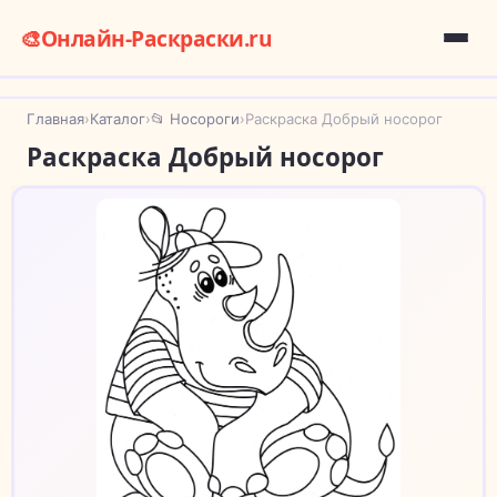
🎨
Онлайн-Раскраски.ru
Главная
›
Каталог
›
📂 Носороги
›
Раскраска Добрый носорог
Раскраска Добрый носорог