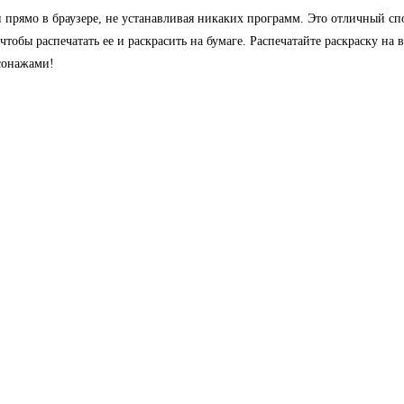
прямо в браузере, не устанавливая никаких программ. Это отличный спо
тобы распечатать ее и раскрасить на бумаге. Распечатайте раскраску на 
сонажами!