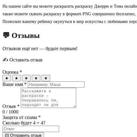
На нашем сайте вы можете раскрасить раскраску Джерри и Тома онлайн 
также можете скачать раскраску в формате PNG совершенно бесплатно, ч
Позвольте вашему ребенку окунуться в мир искусства с любимыми пер
💬 Отзывы
Отзывов ещё нет — будьте первым!
✍️ Оставить отзыв
Оценка *
★
★
★
★
★
Ваше имя *
Отзыв *
0
/ 1000
Защита от спама *
Сколько будет 4 + 4?
📨 Отправить отзыв