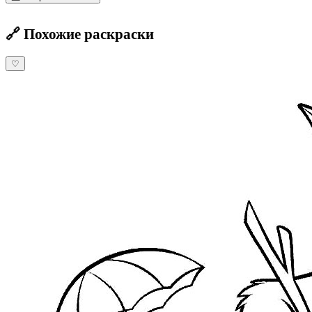
🔗 Похожие раскраски
♡