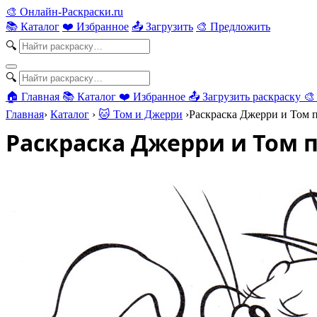
🎨
Онлайн-Раскраски.ru
📚 Каталог
❤️ Избранное
📤 Загрузить
🎨 Предложить
🔍
🔍
🏠 Главная
📚 Каталог
❤️ Избранное
📤 Загрузить раскраску
🎨
Главная
›
Каталог
›
🐱 Том и Джерри
›
Раскраска Джерри и Том 
Раскраска Джерри и Том