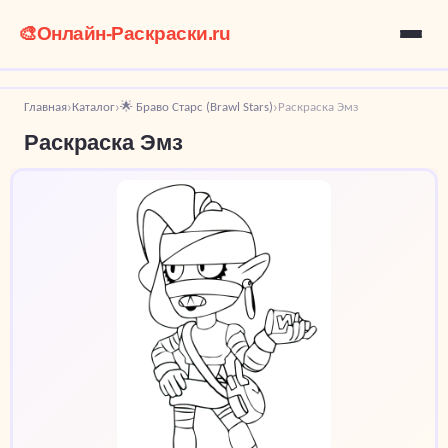
🎨
Онлайн-Раскраски.ru
Главная
Каталог
🌟 Браво Старс (Brawl Stars)
Раскраска Эмз
›
›
›
Раскраска Эмз