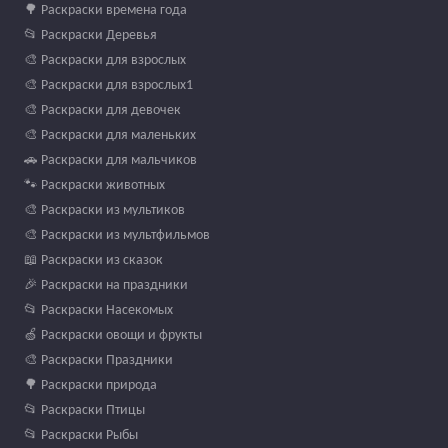
🌳 Раскраски времена года
📂 Раскраски Деревья
🎨 Раскраски для взрослых
🎨 Раскраски для взрослых1
🎨 Раскраски для девочек
🎨 Раскраски для маленьких
🚗 Раскраски для мальчиков
🐾 Раскраски животных
🎨 Раскраски из мультиков
🎨 Раскраски из мультфильмов
📖 Раскраски из сказок
🎉 Раскраски на праздники
📂 Раскраски Насекомых
🍏 Раскраски овощи и фрукты
🎨 Раскраски Праздники
🌳 Раскраски природа
📂 Раскраски Птицы
📂 Раскраски Рыбы