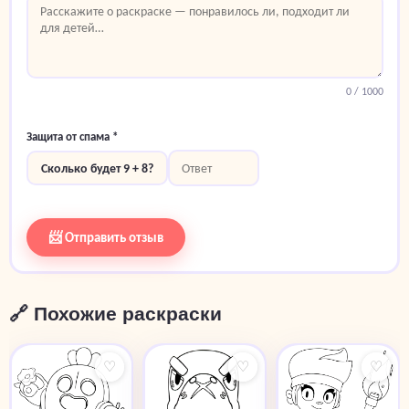
0
/ 1000
Защита от спама *
Сколько будет 9 + 8?
📨 Отправить отзыв
🔗 Похожие раскраски
♡
♡
♡