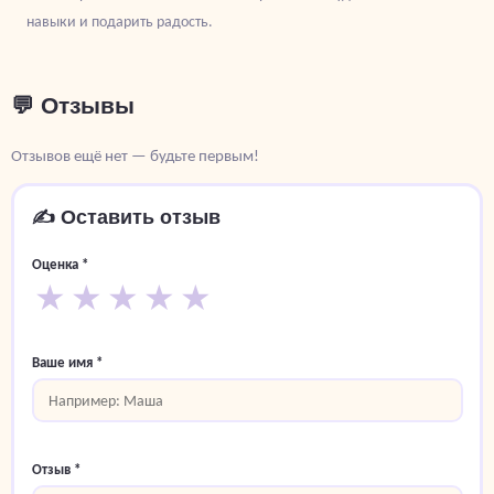
навыки и подарить радость.
💬 Отзывы
Отзывов ещё нет — будьте первым!
✍️ Оставить отзыв
Оценка *
★
★
★
★
★
Ваше имя *
Отзыв *