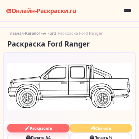
🎨
Онлайн-Раскраски.ru
Главная
›
Каталог
›
🚗 Ford
›
Раскраска Ford Ranger
Раскраска Ford Ranger
🖌
📥
Раскрасить
Скачать
🖨
🖨
Печать A4
Печать ½