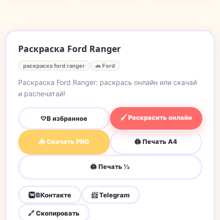
Раскраска Ford Ranger
раскраска ford ranger
🚗 Ford
Раскраска Ford Ranger: раскрась онлайн или скачай
и распечатай!
🖌 Раскрасить онлайн
♡
В избранное
📥 Скачать PNG
🖨 Печать A4
🖨 Печать ½
ВКонтакте
📨 Telegram
🔗 Скопировать