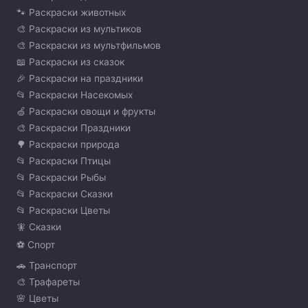
🐾 Раскраски животных
🎨 Раскраски из мультиков
🎨 Раскраски из мультфильмов
📖 Раскраски из сказок
🎉 Раскраски на праздники
📂 Раскраски Насекомых
🍏 Раскраски овощи и фрукты
🎨 Раскраски Праздники
🌳 Раскраски природа
📂 Раскраски Птицы
📂 Раскраски Рыбы
📂 Раскраски Сказки
📂 Раскраски Цветы
🧚 Сказки
⚽ Спорт
🚗 Транспорт
🎨 Трафареты
🌸 Цветы