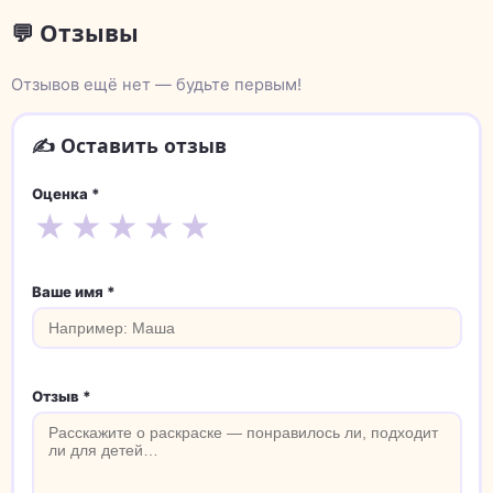
💬 Отзывы
Отзывов ещё нет — будьте первым!
✍️ Оставить отзыв
Оценка *
★
★
★
★
★
Ваше имя *
Отзыв *