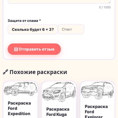
0
/ 1000
Защита от спама *
Сколько будет 6 + 3?
📨 Отправить отзыв
🔗 Похожие раскраски
♡
♡
♡
Раскраска
Раскраска
Ford
Раскраска
Ford
Expedition
Ford Kuga
Explorer