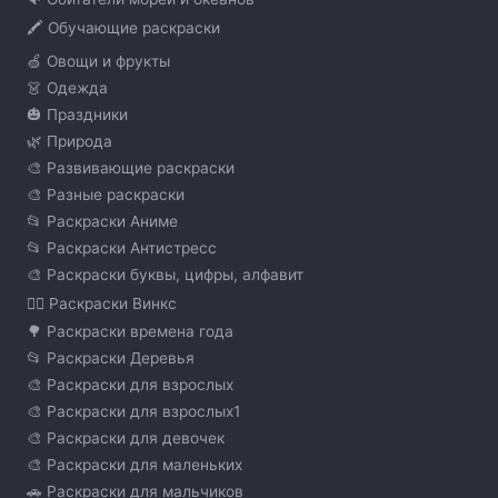
🖍️ Обучающие раскраски
🍏 Овощи и фрукты
👗 Одежда
🎃 Праздники
🌿 Природа
🎨 Развивающие раскраски
🎨 Разные раскраски
📂 Раскраски Аниме
📂 Раскраски Антистресс
🎨 Раскраски буквы, цифры, алфавит
🧚‍♀️ Раскраски Винкс
🌳 Раскраски времена года
📂 Раскраски Деревья
🎨 Раскраски для взрослых
🎨 Раскраски для взрослых1
🎨 Раскраски для девочек
🎨 Раскраски для маленьких
🚗 Раскраски для мальчиков