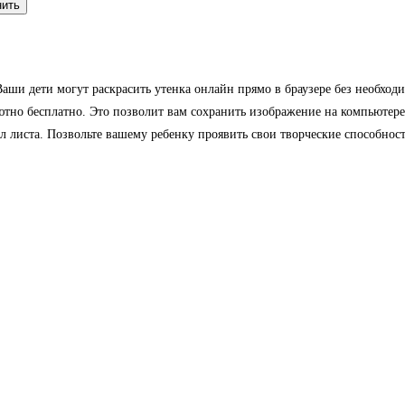
нить
аши дети могут раскрасить утенка онлайн прямо в браузере без необход
лютно бесплатно. Это позволит вам сохранить изображение на компьютере
ол листа. Позвольте вашему ребенку проявить свои творческие способност