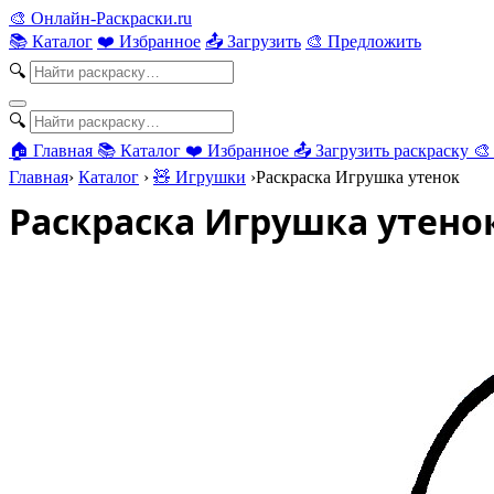
🎨
Онлайн-Раскраски.ru
📚 Каталог
❤️ Избранное
📤 Загрузить
🎨 Предложить
🔍
🔍
🏠 Главная
📚 Каталог
❤️ Избранное
📤 Загрузить раскраску
🎨
Главная
›
Каталог
›
🧸 Игрушки
›
Раскраска Игрушка утенок
Раскраска Игрушка утено