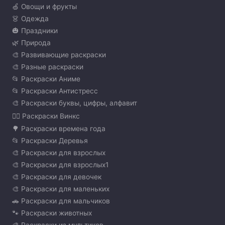
🍏 Овощи и фрукты
👗 Одежда
🎃 Праздники
🌿 Природа
🎨 Развивающие раскраски
🎨 Разные раскраски
📂 Раскраски Аниме
📂 Раскраски Антистресс
🎨 Раскраски буквы, цифры, алфавит
🧚‍♀️ Раскраски Винкс
🌳 Раскраски времена года
📂 Раскраски Деревья
🎨 Раскраски для взрослых
🎨 Раскраски для взрослых1
🎨 Раскраски для девочек
🎨 Раскраски для маленьких
🚗 Раскраски для мальчиков
🐾 Раскраски животных
🎨 Раскраски из мультиков