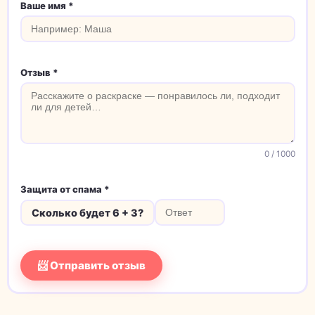
Ваше имя *
Отзыв *
0
/ 1000
Защита от спама *
Сколько будет 6 + 3?
📨 Отправить отзыв