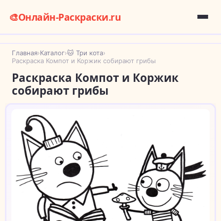
🎨
Онлайн-Раскраски.ru
Главная
›
Каталог
›
🐱 Три кота
›
Раскраска Компот и Коржик собирают грибы
Раскраска Компот и Коржик
собирают грибы