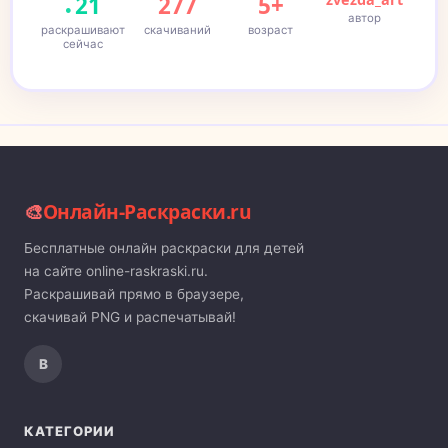
21
277
5+
автор
раскрашивают
скачиваний
возраст
сейчас
🎨
Онлайн-Раскраски.ru
Бесплатные онлайн раскраски для детей
на сайте online-raskraski.ru.
Раскрашивай прямо в браузере,
скачивай PNG и распечатывай!
В
КАТЕГОРИИ