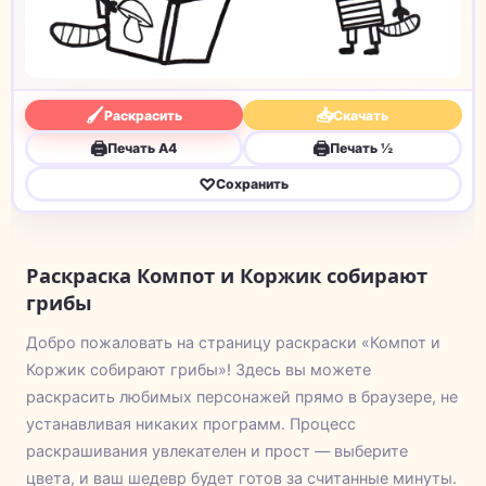
🖌
📥
Раскрасить
Скачать
🖨
🖨
Печать A4
Печать ½
♡
Сохранить
Раскраска Компот и Коржик собирают
грибы
Добро пожаловать на страницу раскраски «Компот и
Коржик собирают грибы»! Здесь вы можете
раскрасить любимых персонажей прямо в браузере, не
устанавливая никаких программ. Процесс
раскрашивания увлекателен и прост — выберите
цвета, и ваш шедевр будет готов за считанные минуты.