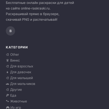
Бесплатные онлайн раскраски для детей
на сайте online-raskraski.ru.
Раскрашивай прямо в браузере,
скачивай PNG и распечатывай!
В
КАТЕГОРИИ
🎨 Other
🧚 Винкс
🎨 Для взрослых
👧 Для девочек
🎨 Для малышей
🚗 Для мальчиков
🎨 Другие
🍕 Еда
🐾 Животные
🎮 Из игр