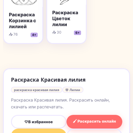
Раскраска
Раскраска
Цветок
Корзинка с
лилии
лилией
📥 30
6+
📥 76
4+
Раскраска Красивая лилия
раскраска красивая лилия
🌸 Лилии
Раскраска Красивая лилия. Раскрасить онлайн,
скачать или распечатать.
🖌 Раскрасить онлайн
♡
В избранное