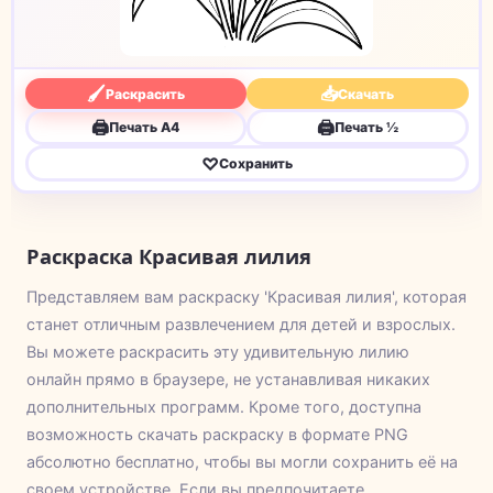
🖌
📥
Раскрасить
Скачать
🖨
🖨
Печать A4
Печать ½
♡
Сохранить
Раскраска Красивая лилия
Представляем вам раскраску 'Красивая лилия', которая
станет отличным развлечением для детей и взрослых.
Вы можете раскрасить эту удивительную лилию
онлайн прямо в браузере, не устанавливая никаких
дополнительных программ. Кроме того, доступна
возможность скачать раскраску в формате PNG
абсолютно бесплатно, чтобы вы могли сохранить её на
своем устройстве. Если вы предпочитаете