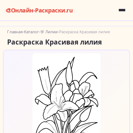
🎨
Онлайн-Раскраски.ru
Главная
›
Каталог
›
🌸 Лилии
›
Раскраска Красивая лилия
Раскраска Красивая лилия