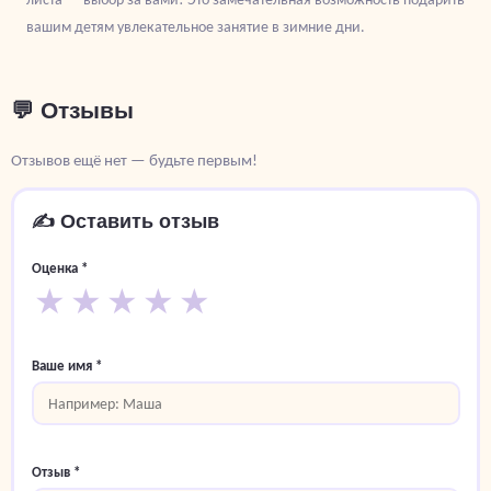
вашим детям увлекательное занятие в зимние дни.
💬 Отзывы
Отзывов ещё нет — будьте первым!
✍️ Оставить отзыв
Оценка *
★
★
★
★
★
Ваше имя *
Отзыв *