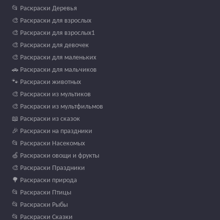
📂 Раскраски Деревья
🎨 Раскраски для взрослых
🎨 Раскраски для взрослых1
🎨 Раскраски для девочек
🎨 Раскраски для маленьких
🚗 Раскраски для мальчиков
🐾 Раскраски животных
🎨 Раскраски из мультиков
🎨 Раскраски из мультфильмов
📖 Раскраски из сказок
🎉 Раскраски на праздники
📂 Раскраски Насекомых
🍏 Раскраски овощи и фрукты
🎨 Раскраски Праздники
🌳 Раскраски природа
📂 Раскраски Птицы
📂 Раскраски Рыбы
📂 Раскраски Сказки