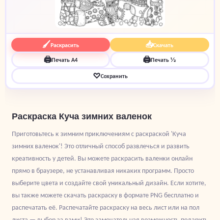
🖌
📥
Раскрасить
Скачать
🖨
🖨
Печать A4
Печать ½
♡
Сохранить
Раскраска Куча зимних валенок
Приготовьтесь к зимним приключениям с раскраской 'Куча
зимних валенок'! Это отличный способ развлечься и развить
креативность у детей. Вы можете раскрасить валенки онлайн
прямо в браузере, не устанавливая никаких программ. Просто
выберите цвета и создайте свой уникальный дизайн. Если хотите,
вы также можете скачать раскраску в формате PNG бесплатно и
распечатать её. Распечатайте раскраску на весь лист или на пол
листа — выбор за вами! Это замечательная возможность подарить