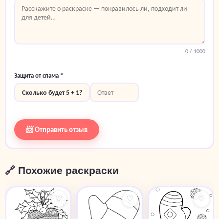
0
/ 1000
Защита от спама *
Сколько будет 5 + 1?
📨 Отправить отзыв
🔗 Похожие раскраски
♡
♡
♡