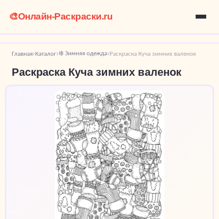
🎨
Онлайн-Раскраски.ru
❄️ Зимняя одежда
Главная
Каталог
Раскраска Куча зимних валенок
›
›
›
Раскраска Куча зимних валенок