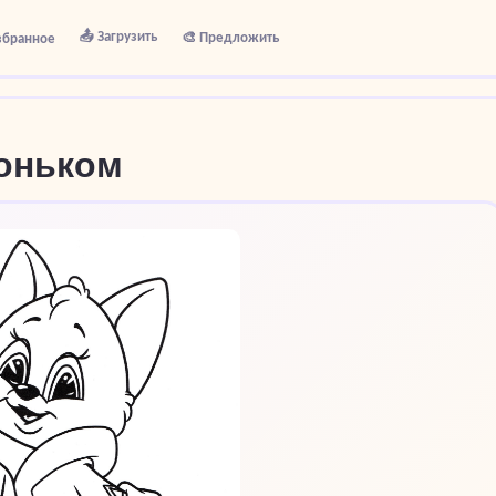
📤 Загрузить
🎨 Предложить
збранное
гоньком