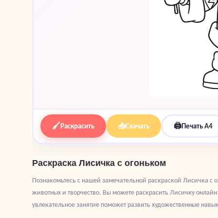
🖌
📥
🖨
Раскрасить
Скачать
Печать A4
Раскраска Лисичка с огоньком
Познакомьтесь с нашей замечательной раскраской Лисичка с о
животных и творчество. Вы можете раскрасить Лисичку онлайн 
увлекательное занятие поможет развить художественные навы