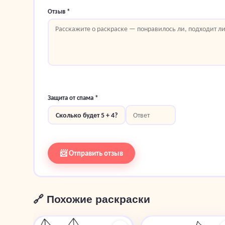
Отзыв *
Защита от спама *
Сколько будет 5 + 4?
📨 Отправить отзыв
🔗 Похожие раскраски