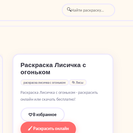
🔍
Раскраска Лисичка с
огоньком
раскраска лисичка с огоньком
📂 Лисы
Раскраска Лисичка с огоньком - раскрасить
онлайн или скачать бесплатно!
В избранное
♡
🖌 Раскрасить онлайн