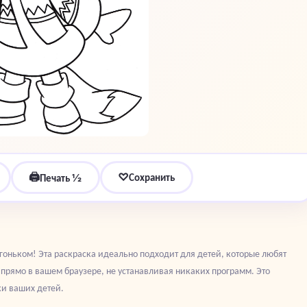
🖨
♡
Сохранить
Печать ½
гоньком! Эта раскраска идеально подходит для детей, которые любят
прямо в вашем браузере, не устанавливая никаких программ. Это
ки ваших детей.