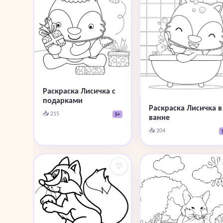
Раскраска Лисичка с
подарками
Раскраска Лисичка в
📥 215
5+
ванне
📥 204
♡