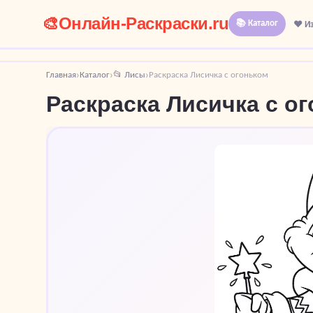
🎨
Онлайн-Раскраски.ru
📚 Каталог
❤️ И
Главная
Каталог
📂 Лисы
Раскраска Лисичка с огоньком
›
›
›
Раскраска Лисичка с о