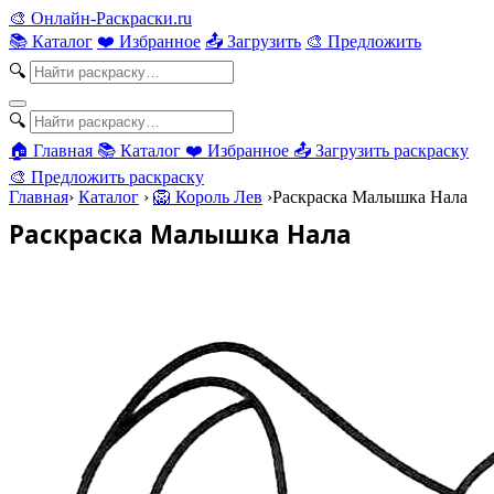
🎨
Онлайн-Раскраски.ru
📚 Каталог
❤️ Избранное
📤 Загрузить
🎨 Предложить
🔍
🔍
🏠 Главная
📚 Каталог
❤️ Избранное
📤 Загрузить раскраску
🎨 Предложить раскраску
Главная
›
Каталог
›
🦁 Король Лев
›
Раскраска Малышка Нала
Раскраска Малышка Нала