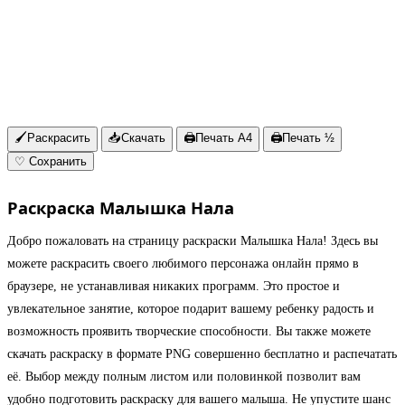
🖌
Раскрасить
📥
Скачать
🖨
Печать A4
🖨
Печать ½
♡
Сохранить
Раскраска Малышка Нала
Добро пожаловать на страницу раскраски Малышка Нала! Здесь вы
можете раскрасить своего любимого персонажа онлайн прямо в
браузере, не устанавливая никаких программ. Это простое и
увлекательное занятие, которое подарит вашему ребенку радость и
возможность проявить творческие способности. Вы также можете
скачать раскраску в формате PNG совершенно бесплатно и распечатать
её. Выбор между полным листом или половинкой позволит вам
удобно подготовить раскраску для вашего малыша. Не упустите шанс