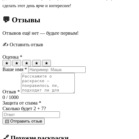
сделать этот день ярче и интереснее!
💬 Отзывы
Отзывов ещё нет — будьте первым!
✍️ Оставить отзыв
Оценка *
★
★
★
★
★
Ваше имя *
Отзыв *
0
/ 1000
Защита от спама *
Сколько будет 2 + 7?
📨 Отправить отзыв
🔗 Похожие раскраски