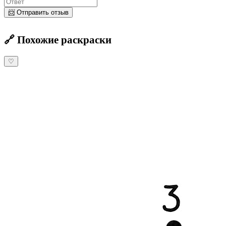
📨 Отправить отзыв
🔗 Похожие раскраски
♡