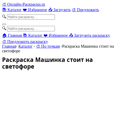
🎨
Онлайн-Раскраски.ru
📚 Каталог
❤️ Избранное
📤 Загрузить
🎨 Предложить
🔍
🔍
🏠 Главная
📚 Каталог
❤️ Избранное
📤 Загрузить раскраску
🎨 Предложить раскраску
Главная
›
Каталог
›
🎨 По точкам
›
Раскраска Машинка стоит на
светофоре
Раскраска Машинка стоит на
светофоре