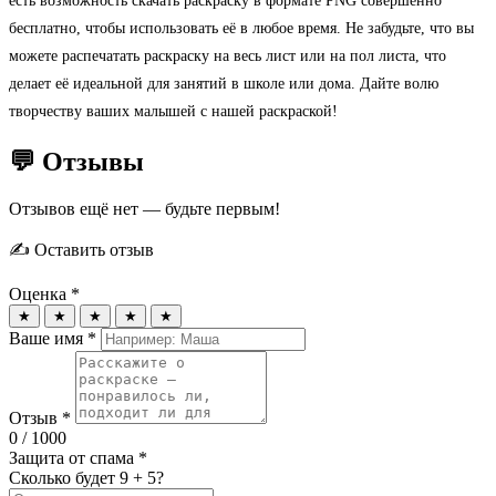
есть возможность скачать раскраску в формате PNG совершенно
бесплатно, чтобы использовать её в любое время. Не забудьте, что вы
можете распечатать раскраску на весь лист или на пол листа, что
делает её идеальной для занятий в школе или дома. Дайте волю
творчеству ваших малышей с нашей раскраской!
💬 Отзывы
Отзывов ещё нет — будьте первым!
✍️ Оставить отзыв
Оценка *
★
★
★
★
★
Ваше имя *
Отзыв *
0
/ 1000
Защита от спама *
Сколько будет 9 + 5?