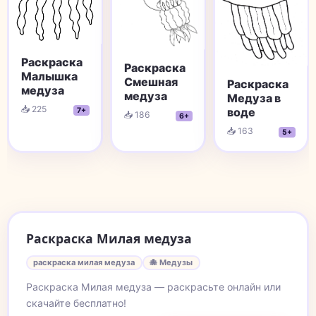
Раскраска
Раскраска
Малышка
Смешная
Раскраска
медуза
медуза
Медуза в
📥 225
воде
7+
📥 186
6+
📥 163
5+
Раскраска Милая медуза
раскраска милая медуза
🐙 Медузы
Раскраска Милая медуза — раскрасьте онлайн или
скачайте бесплатно!