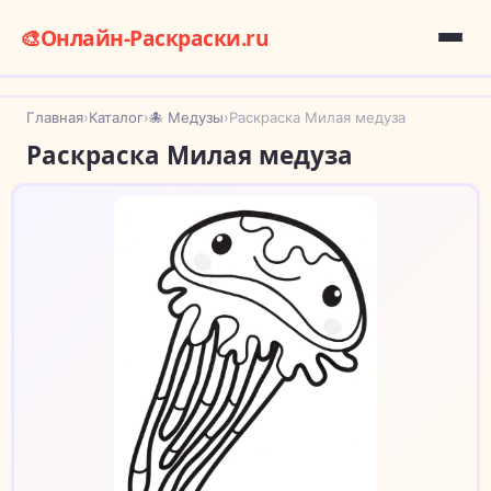
🎨
Онлайн-Раскраски.ru
Главная
›
Каталог
›
🐙 Медузы
›
Раскраска Милая медуза
Раскраска Милая медуза