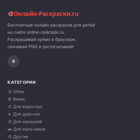
🎨
Онлайн-Раскраски.ru
Бесплатные онлайн раскраски для детей
на сайте online-raskraski.ru.
Раскрашивай прямо в браузере,
скачивай PNG и распечатывай!
В
КАТЕГОРИИ
🎨 Other
🧚 Винкс
🎨 Для взрослых
👧 Для девочек
🎨 Для малышей
🚗 Для мальчиков
🎨 Другие