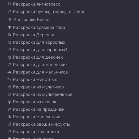
📂 Раскраски Антистресс
🎨 Раскраски буквы, цифры, алфавит
🧚‍♀️ Раскраски Винкс
🌳 Раскраски времена года
📂 Раскраски Деревья
🎨 Раскраски для взрослых
🎨 Раскраски для взрослых1
🎨 Раскраски для девочек
🎨 Раскраски для маленьких
🚗 Раскраски для мальчиков
🐾 Раскраски животных
🎨 Раскраски из мультиков
🎨 Раскраски из мультфильмов
📖 Раскраски из сказок
🎉 Раскраски на праздники
📂 Раскраски Насекомых
🍏 Раскраски овощи и фрукты
🎨 Раскраски Праздники