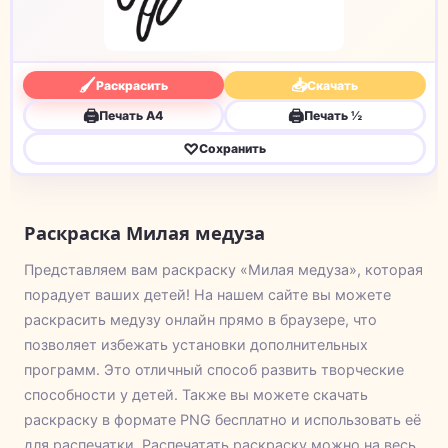
🖌
📥
Раскрасить
Скачать
🖨
🖨
Печать A4
Печать ½
♡
Сохранить
Раскраска Милая медуза
Представляем вам раскраску «Милая медуза», которая
порадует ваших детей! На нашем сайте вы можете
раскрасить медузу онлайн прямо в браузере, что
позволяет избежать установки дополнительных
программ. Это отличный способ развить творческие
способности у детей. Также вы можете скачать
раскраску в формате PNG бесплатно и использовать её
для распечатки. Распечатать раскраску можно на весь