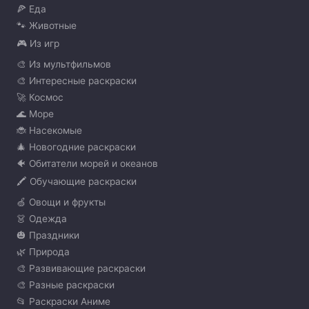
🍕 Еда
🐾 Животные
🎮 Из игр
🎨 Из мультфильмов
🎨 Интересные раскраски
🚀 Космос
🌊 Море
🐞 Насекомые
🎄 Новогодние раскраски
🐠 Обитатели морей и океанов
🖍️ Обучающие раскраски
🍏 Овощи и фрукты
👗 Одежда
🎃 Праздники
🌿 Природа
🎨 Развивающие раскраски
🎨 Разные раскраски
📂 Раскраски Аниме