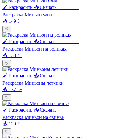
🖌 Раскрасить
📥 Скачать
🖨 Печать
Раскраска Миньон Фил
📥 149
3+
♡
🖌 Раскрасить
📥 Скачать
🖨 Печать
Раскраска Миньон на роликах
📥 138
4+
♡
🖌 Раскрасить
📥 Скачать
🖨 Печать
Раскраска Миньоны летчики
📥 137
5+
♡
🖌 Раскрасить
📥 Скачать
🖨 Печать
Раскраска Миньон на свинье
📥 120
7+
♡