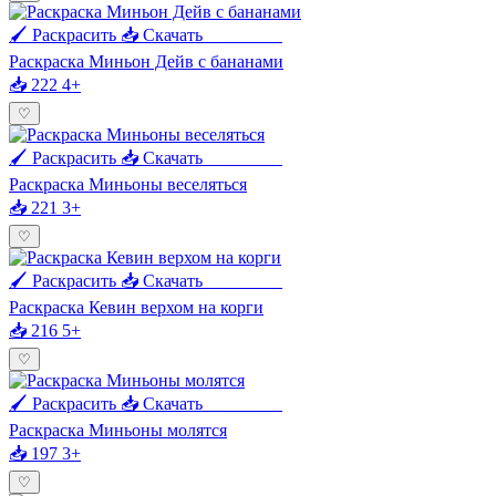
🖌 Раскрасить
📥 Скачать
🖨 Печать
Раскраска Миньон Дейв с бананами
📥 222
4+
♡
🖌 Раскрасить
📥 Скачать
🖨 Печать
Раскраска Миньоны веселяться
📥 221
3+
♡
🖌 Раскрасить
📥 Скачать
🖨 Печать
Раскраска Кевин верхом на корги
📥 216
5+
♡
🖌 Раскрасить
📥 Скачать
🖨 Печать
Раскраска Миньоны молятся
📥 197
3+
♡