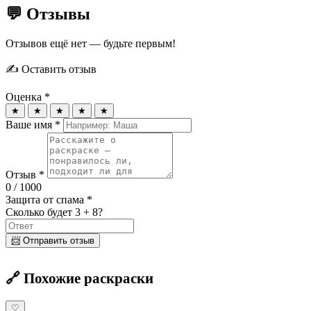
💬 Отзывы
Отзывов ещё нет — будьте первым!
✍️ Оставить отзыв
Оценка *
★
★
★
★
★
Ваше имя *
Отзыв *
0
/ 1000
Защита от спама *
Сколько будет 3 + 8?
📨 Отправить отзыв
🔗 Похожие раскраски
♡