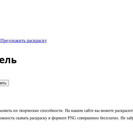
 Предложить раскраску
ель
нить
развить их творческие способности. На нашем сайте вы можете раскрасит
ожность скачать раскраску в формате PNG совершенно бесплатно. Не забу