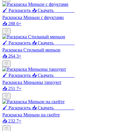
🖌 Раскрасить
📥 Скачать
🖨 Печать
Раскраска Миньон с фруктами
📥 288
6+
♡
🖌 Раскрасить
📥 Скачать
🖨 Печать
Раскраска Стильный миньон
📥 264
3+
♡
🖌 Раскрасить
📥 Скачать
🖨 Печать
Раскраска Миньоны танцуют
📥 251
7+
♡
🖌 Раскрасить
📥 Скачать
🖨 Печать
Раскраска Миньон на скейте
📥 232
7+
♡