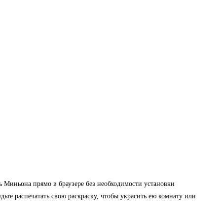
ь Миньона прямо в браузере без необходимости установки
дьте распечатать свою раскраску, чтобы украсить ею комнату или