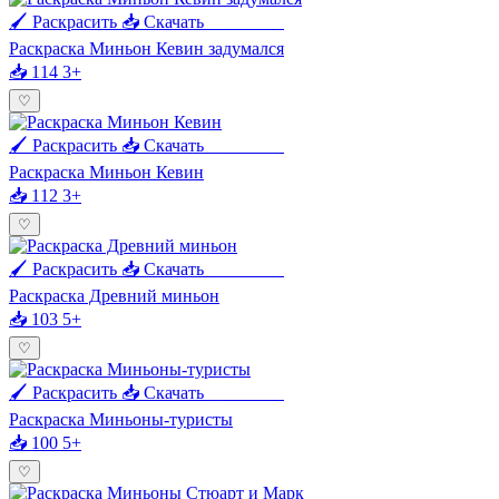
🖌 Раскрасить
📥 Скачать
🖨 Печать
Раскраска Миньон Кевин задумался
📥 114
3+
♡
🖌 Раскрасить
📥 Скачать
🖨 Печать
Раскраска Миньон Кевин
📥 112
3+
♡
🖌 Раскрасить
📥 Скачать
🖨 Печать
Раскраска Древний миньон
📥 103
5+
♡
🖌 Раскрасить
📥 Скачать
🖨 Печать
Раскраска Миньоны-туристы
📥 100
5+
♡