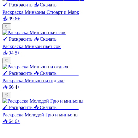
🖌 Раскрасить
📥 Скачать
🖨 Печать
Раскраска Миньоны Стюарт и Марк
📥 99
6+
♡
🖌 Раскрасить
📥 Скачать
🖨 Печать
Раскраска Миньон пьет сок
📥 94
5+
♡
🖌 Раскрасить
📥 Скачать
🖨 Печать
Раскраска Миньон на отдыхе
📥 66
4+
♡
🖌 Раскрасить
📥 Скачать
🖨 Печать
Раскраска Молодой Грю и миньоны
📥 64
6+