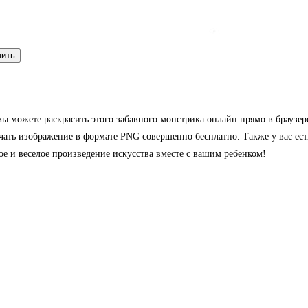
нить
ы можете раскрасить этого забавного монстрика онлайн прямо в браузер
ть изображение в формате PNG совершенно бесплатно. Также у вас есть 
ое и веселое произведение искусства вместе с вашим ребенком!