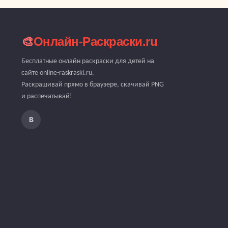
🎨
Онлайн-Раскраски.ru
Бесплатные онлайн раскраски для детей на
сайте online-raskraski.ru.
Раскрашивай прямо в браузере, скачивай PNG
и распечатывай!
В