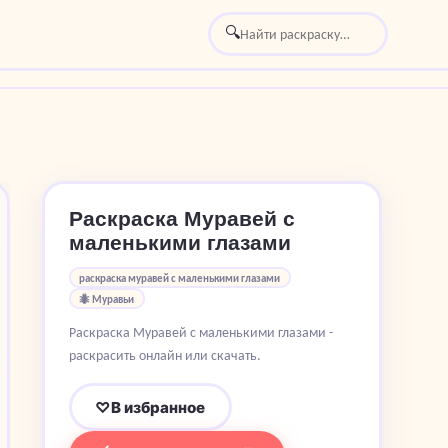
🔍
Раскраска Муравей с
маленькими глазами
раскраска муравей с маленькими глазами
🐜 Муравьи
Раскраска Муравей с маленькими глазами -
раскрасить онлайн или скачать.
♡
В избранное