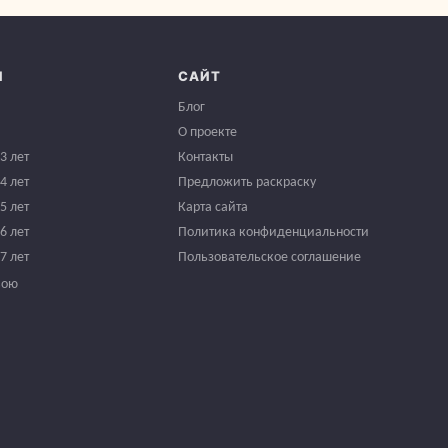
И
САЙТ
Блог
О проекте
3 лет
Контакты
4 лет
Предложить раскраску
5 лет
Карта сайта
6 лет
Политика конфиденциальности
7 лет
Пользовательское соглашение
вою