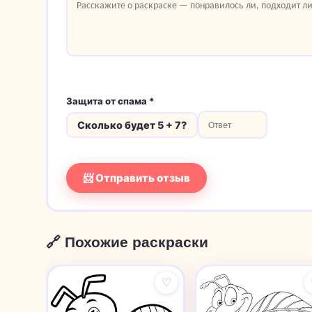
Защита от спама *
Сколько будет 5 + 7?
📨 Отправить отзыв
🔗 Похожие раскраски
♡