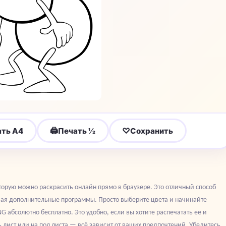
🖨
♡
ать A4
Печать ½
Сохранить
орую можно раскрасить онлайн прямо в браузере. Это отличный способ
ивая дополнительные программы. Просто выберите цвета и начинайте
G абсолютно бесплатно. Это удобно, если вы хотите распечатать ее и
ь лист или на пол листа — всё зависит от ваших предпочтений. Убедитесь,