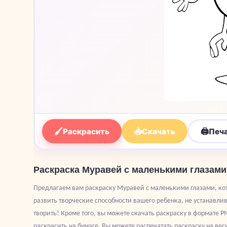
🖌
📥
🖨
Раскрасить
Скачать
Печ
Раскраска Муравей с маленькими глазами
Предлагаем вам раскраску Муравей с маленькими глазами, кот
развить творческие способности вашего ребенка, не устанавл
творить! Кроме того, вы можете скачать раскраску в формате PN
раскрасить на бумаге. Вы можете распечатать раскраску на вес