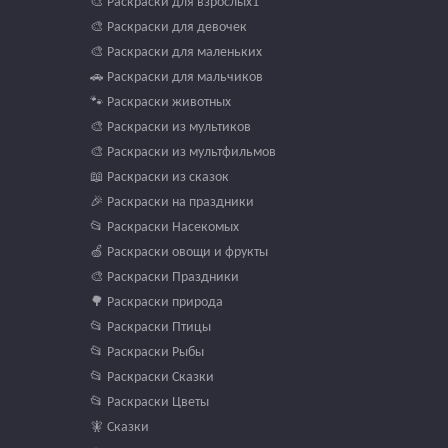
🎨 Раскраски для взрослых1
🎨 Раскраски для девочек
🎨 Раскраски для маленьких
🚗 Раскраски для мальчиков
🐾 Раскраски животных
🎨 Раскраски из мультиков
🎨 Раскраски из мультфильмов
📖 Раскраски из сказок
🎉 Раскраски на праздники
📂 Раскраски Насекомых
🍏 Раскраски овощи и фрукты
🎨 Раскраски Праздники
🌳 Раскраски природа
📂 Раскраски Птицы
📂 Раскраски Рыбы
📂 Раскраски Сказки
📂 Раскраски Цветы
🧚 Сказки