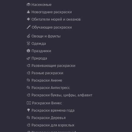
🐞 Насекомые
🎄 Новогодние раскраски
🐠 Обитатели морей и океанов
🖍️ Обучающие раскраски
🍏 Овощи и фрукты
👗 Одежда
🎃 Праздники
🌿 Природа
🎨 Развивающие раскраски
🎨 Разные раскраски
📂 Раскраски Аниме
📂 Раскраски Антистресс
🎨 Раскраски буквы, цифры, алфавит
🧚‍♀️ Раскраски Винкс
🌳 Раскраски времена года
📂 Раскраски Деревья
🎨 Раскраски для взрослых