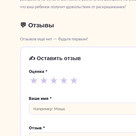
что ваш ребенок получит удовольствие от раскрашивания!
💬 Отзывы
Отзывов ещё нет — будьте первым!
✍️ Оставить отзыв
Оценка *
★
★
★
★
★
Ваше имя *
Отзыв *