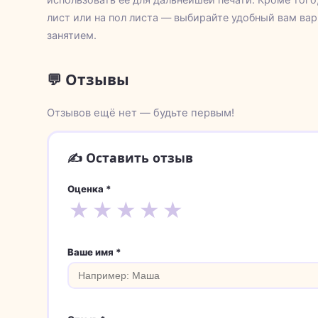
лист или на пол листа — выбирайте удобный вам вар
занятием.
💬 Отзывы
Отзывов ещё нет — будьте первым!
✍️ Оставить отзыв
Оценка *
★
★
★
★
★
Ваше имя *