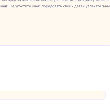
иант! Не упустите шанс порадовать своих детей увлекательн