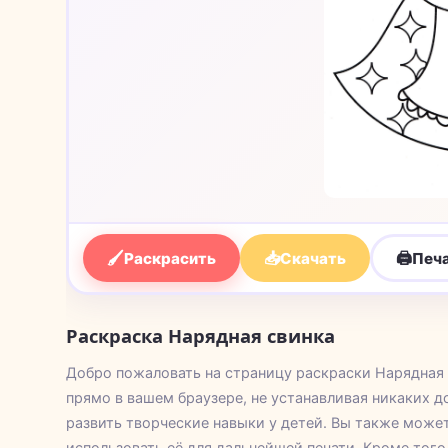
🖌
📥
🖨
Раскрасить
Скачать
Печ
Раскраска Нарядная свинка
Добро пожаловать на страницу раскраски Нарядная 
прямо в вашем браузере, не устанавливая никаких 
развить творческие навыки у детей. Вы также може
использовать её для дальнейшей печати. Кроме того