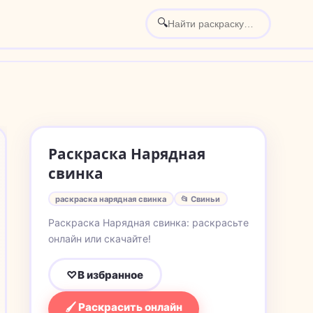
🔍
Раскраска Нарядная
свинка
раскраска нарядная свинка
📂 Свиньи
Раскраска Нарядная свинка: раскрасьте
онлайн или скачайте!
♡
В избранное
🖌 Раскрасить онлайн