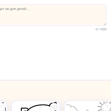
0
/ 1000
♡
♡
♡