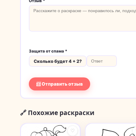
Отзыв *
Защита от спама *
Сколько будет 4 + 2?
📨 Отправить отзыв
🔗 Похожие раскраски
♡