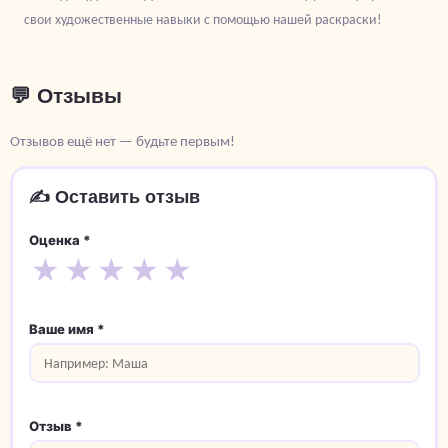
свои художественные навыки с помощью нашей раскраски!
💬 Отзывы
Отзывов ещё нет — будьте первым!
✍️ Оставить отзыв
Оценка *
★
★
★
★
★
Ваше имя *
Отзыв *