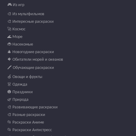
🎮 Из игр
🎨 Из мультфильмов
🎨 Интересные раскраски
🚀 Космос
🌊 Море
🐞 Насекомые
🎄 Новогодние раскраски
🐠 Обитатели морей и океанов
🖍️ Обучающие раскраски
🍏 Овощи и фрукты
👗 Одежда
🎃 Праздники
🌿 Природа
🎨 Развивающие раскраски
🎨 Разные раскраски
📂 Раскраски Аниме
📂 Раскраски Антистресс