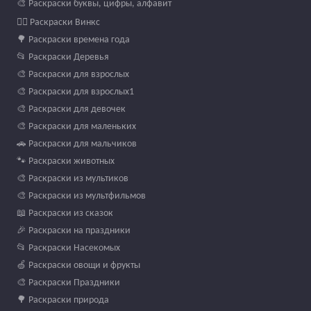
🎨 Раскраски буквы, цифры, алфавит
🧚‍♀️ Раскраски Винкс
🌳 Раскраски времена года
📂 Раскраски Деревья
🎨 Раскраски для взрослых
🎨 Раскраски для взрослых1
🎨 Раскраски для девочек
🎨 Раскраски для маленьких
🚗 Раскраски для мальчиков
🐾 Раскраски животных
🎨 Раскраски из мультиков
🎨 Раскраски из мультфильмов
📖 Раскраски из сказок
🎉 Раскраски на праздники
📂 Раскраски Насекомых
🍏 Раскраски овощи и фрукты
🎨 Раскраски Праздники
🌳 Раскраски природа