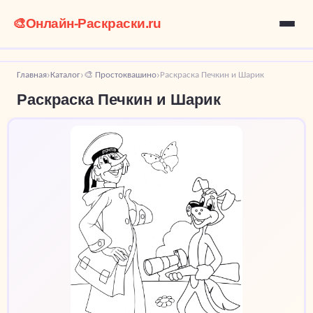
🎨
Онлайн-Раскраски.ru
Главная
Каталог
🎨 Простоквашино
Раскраска Печкин и Шарик
›
›
›
Раскраска Печкин и Шарик