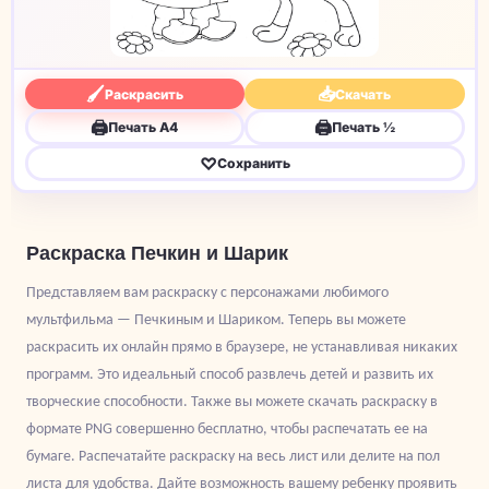
🖌
📥
Раскрасить
Скачать
🖨
🖨
Печать A4
Печать ½
♡
Сохранить
Раскраска Печкин и Шарик
Представляем вам раскраску с персонажами любимого
мультфильма — Печкиным и Шариком. Теперь вы можете
раскрасить их онлайн прямо в браузере, не устанавливая никаких
программ. Это идеальный способ развлечь детей и развить их
творческие способности. Также вы можете скачать раскраску в
формате PNG совершенно бесплатно, чтобы распечатать ее на
бумаге. Распечатайте раскраску на весь лист или делите на пол
листа для удобства. Дайте возможность вашему ребенку проявить