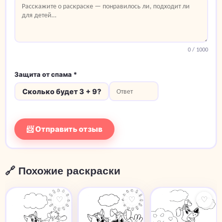
0
/ 1000
Защита от спама *
Сколько будет 3 + 9?
📨 Отправить отзыв
🔗 Похожие раскраски
♡
♡
♡