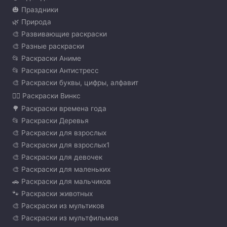
🎃 Праздники
🌿 Природа
🎨 Развивающие раскраски
🎨 Разные раскраски
📂 Раскраски Аниме
📂 Раскраски Антистресс
🎨 Раскраски буквы, цифры, алфавит
🧚‍♀️ Раскраски Винкс
🌳 Раскраски времена года
📂 Раскраски Деревья
🎨 Раскраски для взрослых
🎨 Раскраски для взрослых1
🎨 Раскраски для девочек
🎨 Раскраски для маленьких
🚗 Раскраски для мальчиков
🐾 Раскраски животных
🎨 Раскраски из мультиков
🎨 Раскраски из мультфильмов