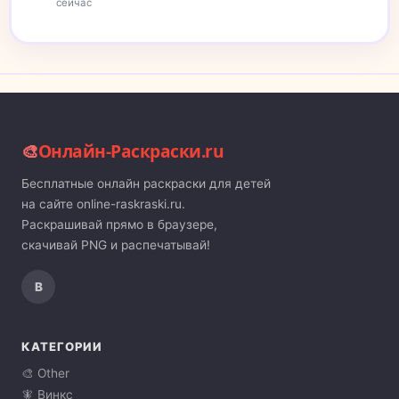
сейчас
🎨
Онлайн-Раскраски.ru
Бесплатные онлайн раскраски для детей
на сайте online-raskraski.ru.
Раскрашивай прямо в браузере,
скачивай PNG и распечатывай!
В
КАТЕГОРИИ
🎨 Other
🧚 Винкс