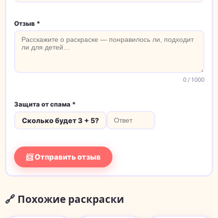
Отзыв *
0
/ 1000
Защита от спама *
Сколько будет 3 + 5?
📨 Отправить отзыв
🔗 Похожие раскраски