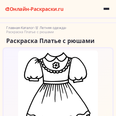
🎨
Онлайн-Раскраски.ru
Главная
›
Каталог
›
👗 Летняя одежда
›
Раскраска Платье с рюшами
Раскраска Платье с рюшами