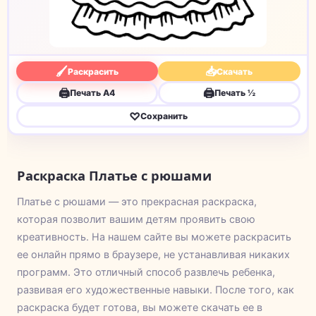
🖌
📥
Раскрасить
Скачать
🖨
🖨
Печать A4
Печать ½
♡
Сохранить
Раскраска Платье с рюшами
Платье с рюшами — это прекрасная раскраска,
которая позволит вашим детям проявить свою
креативность. На нашем сайте вы можете раскрасить
ее онлайн прямо в браузере, не устанавливая никаких
программ. Это отличный способ развлечь ребенка,
развивая его художественные навыки. После того, как
раскраска будет готова, вы можете скачать ее в